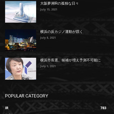
大阪夢洲IRの孤独な日々
July 15, 2021
横浜の反カジノ運動が躓く
July 8, 2021
横浜市長選、候補が増え予測不可能に
July 1, 2021
POPULAR CATEGORY
IR
783