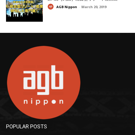
AGB Nippon
-
March 20, 2019
POPULAR POSTS