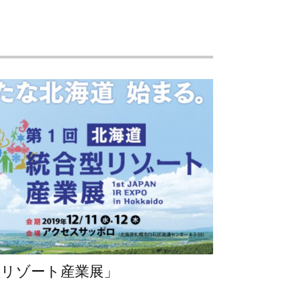
型リゾート産業展」