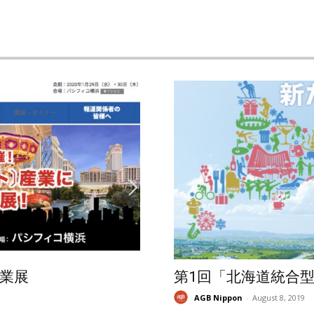
業展
第1回「北海道統合
AGB Nippon
-
August 8, 2019