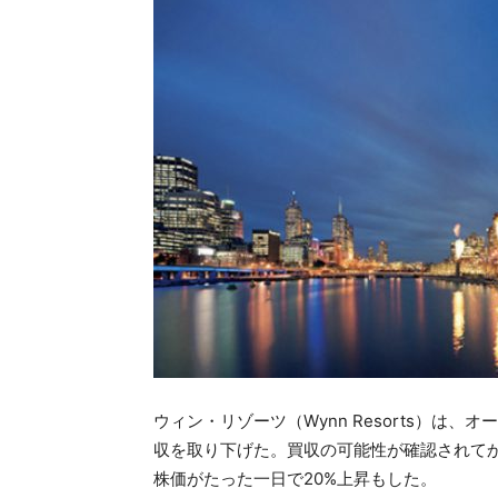
ウィン・リゾーツ（Wynn Resorts）は、オ
収を取り下げた。買収の可能性が確認されて
株価がたった一日で20%上昇もした。