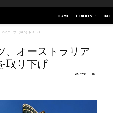
HOME
HEADLINES
INTE
リアのクラウン買収を取り下げ
ツ、オーストラリア
を取り下げ
1210
0