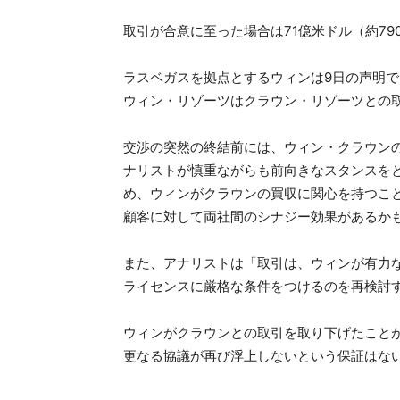
取引が合意に至った場合は71億米ドル（約7
ラスベガスを拠点とするウィンは9日の声明
ウィン・リゾーツはクラウン・リゾーツとの
交渉の突然の終結前には、ウィン・クラウンの組
ナリストが慎重ながらも前向きなスタンスを
め、ウィンがクラウンの買収に関心を持つこ
顧客に対して両社間のシナジー効果があるか
また、アナリストは「取引は、ウィンが有力な
ライセンスに厳格な条件をつけるのを再検討
ウィンがクラウンとの取引を取り下げたこと
更なる協議が再び浮上しないという保証はない」