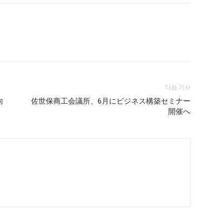
다음 기사
向
佐世保商工会議所、6月にビジネス構築セミナー
開催へ