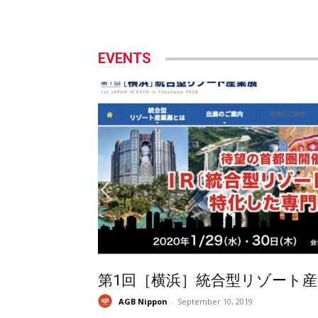
EVENTS
第1回［横浜］統合型リゾート産
AGB Nippon
-
September 10, 2019