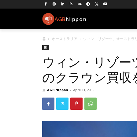
AGB
Nippon
홈
オーストラリア
ウィン・リゾーツ、オーストラ
IR
ウィン・リゾー
のクラウン買収
로
AGB Nippon
-
April 11, 2019