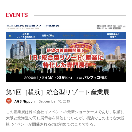
EVENTS
第1回［横浜］統合型リゾート産業展
AGB Nippon
-
September 10, 2019
この産業展は株式会社イノベントの最新ショーケースであり、以前に
大阪と北海道で同じ展示会を開催しているが、横浜でこのような大規
模IRイベントが開催されるのは初めてのことである。