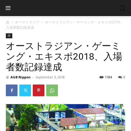
홈
オーストラリア
オーストラジアン・ゲーミング・エキスポ2018、
入場者数記録達成
IR
オーストラジアン・ゲーミ
ング・エキスポ2018、入場
者数記録達成
로
AGB Nippon
-
September 3, 2018
1184
0