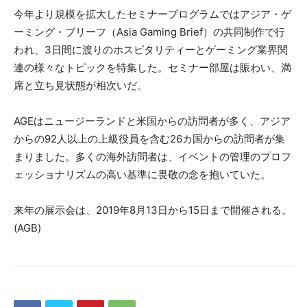
今年より規模を拡大したセミナープログラムではアジア・ゲ
ーミング・ブリーフ（Asia Gaming Brief）の共同制作で行
われ、3日間に渡りのホスピタリティーとゲーミング業界関
連の様々なトピックを特集した。セミナー部屋は賑わい、満
席と立ち見状態が相次いだ。
AGEはニュージーランドと米国からの訪問者が多く、アジア
からの92人以上の上級役員を含む26カ国からの訪問者が集
まりました。多くの海外訪問者は、イベントの管理のプロフ
ェッショナリズムの高い基準に畏敬の念を抱いていた。
来年の展示会は、2019年8月13日から15日まで開催される。
(AGB)