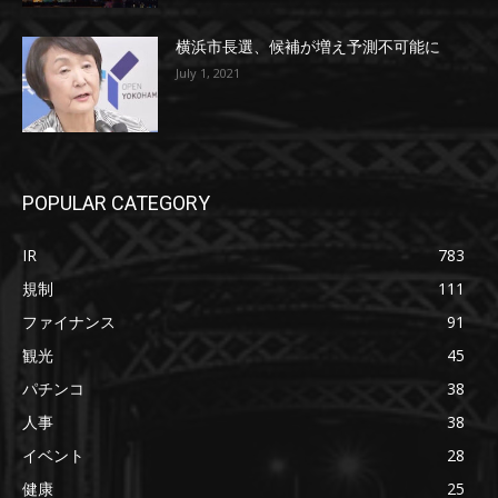
横浜市長選、候補が増え予測不可能に
July 1, 2021
POPULAR CATEGORY
IR
783
規制
111
ファイナンス
91
観光
45
パチンコ
38
人事
38
イベント
28
健康
25