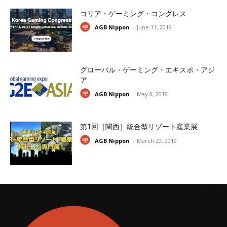
コリア・ゲーミング・コングレス
AGB Nippon
-
June 11, 2019
グローバル・ゲーミング・エキスポ・アジ
ア
AGB Nippon
-
May 8, 2019
第1回［関西］統合型リゾート産業展
AGB Nippon
-
March 20, 2019