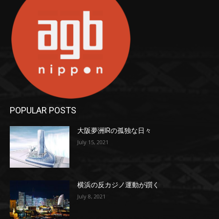
POPULAR POSTS
大阪夢洲IRの孤独な日々
July 15, 2021
横浜の反カジノ運動が躓く
July 8, 2021