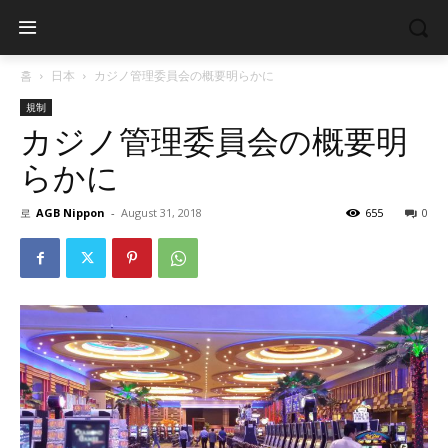
홈
日本
カジノ管理委員会の概要明らかに
規制
カジノ管理委員会の概要明
らかに
로
AGB Nippon
-
August 31, 2018
655
0