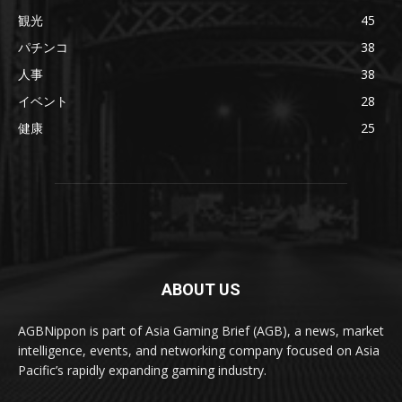
観光
45
パチンコ
38
人事
38
イベント
28
健康
25
ABOUT US
AGBNippon is part of Asia Gaming Brief (AGB), a news, market
intelligence, events, and networking company focused on Asia
Pacific’s rapidly expanding gaming industry.