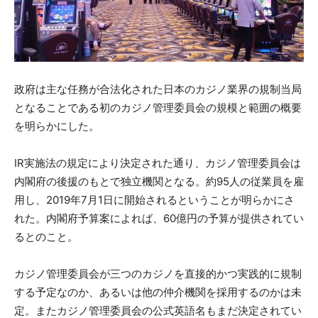
政府は主な任務が合法化された日本のカジノ業界の規制当局
となることである初のカジノ管理委員会の規模と範囲の概要
を明らかにした。
IR実施法の規定により決定された通り、カジノ管理委員会は
内閣府の後援のもとで独立機関となる。約95人の従業員を雇
用し、2019年7月1日に開始されるということが明らかにさ
れた。内閣府予算案によれば、60億円の予算が提供されてい
るとのこと。
カジノ管理委員会が三つのカジノを直接的かつ実践的に規制
する予定なのか、あるいは他の仲介機関を採用するのかは未
定。またカジノ管理委員会の公式英語名もまだ決定されてい