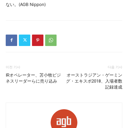
ない。(AGB Nippon)
이전 기사
다음 기사
IRオペレーター、苫小牧ビジ
オーストラジアン・ゲーミン
ネスリーダーらに売り込み
グ・エキスポ2018、入場者数
記録達成