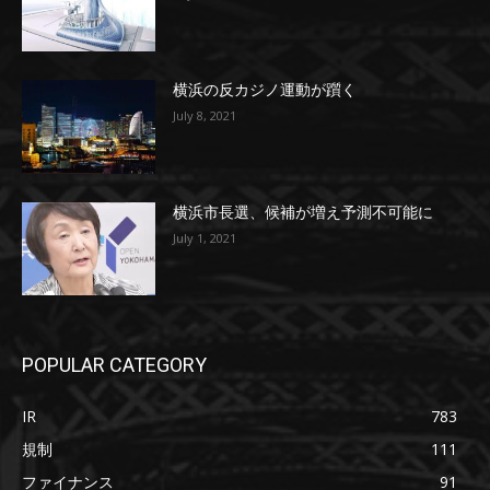
横浜の反カジノ運動が躓く
July 8, 2021
横浜市長選、候補が増え予測不可能に
July 1, 2021
POPULAR CATEGORY
IR
783
規制
111
ファイナンス
91