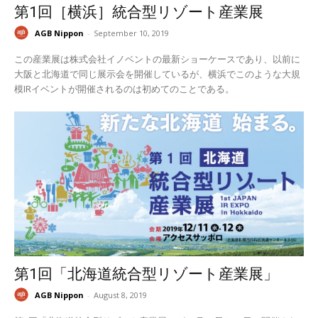
第1回［横浜］統合型リゾート産業展
AGB Nippon
-
September 10, 2019
この産業展は株式会社イノベントの最新ショーケースであり、以前に
大阪と北海道で同じ展示会を開催しているが、横浜でこのような大規
模IRイベントが開催されるのは初めてのことである。
第1回「北海道統合型リゾート産業展」
AGB Nippon
-
August 8, 2019