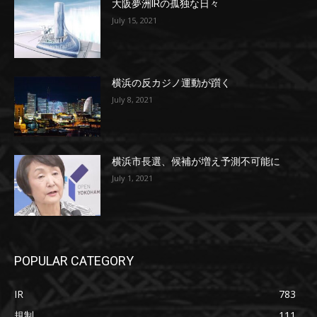
大阪夢洲IRの孤独な日々
July 15, 2021
横浜の反カジノ運動が躓く
July 8, 2021
横浜市長選、候補が増え予測不可能に
July 1, 2021
POPULAR CATEGORY
IR
783
規制
111