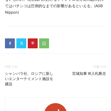
てはパチンコは圧倒的なまでの影響があるといえる。(AGB
Nippon)
이전 기사
다음 기사
シャンバラ社、ロシアに新し
宮城知事 IR入札断念
いエンターテイメント施設を
建設