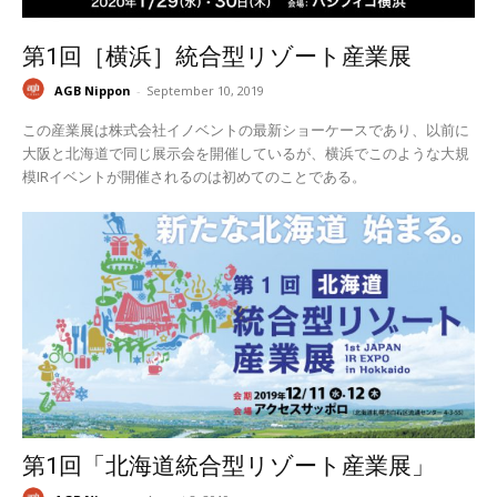
第1回［横浜］統合型リゾート産業展
AGB Nippon
-
September 10, 2019
この産業展は株式会社イノベントの最新ショーケースであり、以前に
大阪と北海道で同じ展示会を開催しているが、横浜でこのような大規
模IRイベントが開催されるのは初めてのことである。
第1回「北海道統合型リゾート産業展」