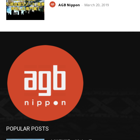
AGB Nippon
-
March 20, 2019
POPULAR POSTS