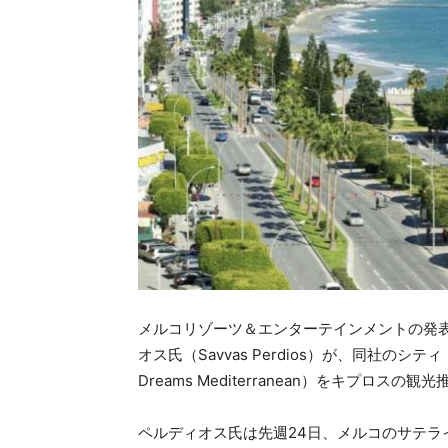
メルコリゾーツ＆エンターテインメントの発
オス氏（Savvas Perdios）が、同社のシ
Dreams Mediterranean）をキプ
ペルディオス氏は先週24日、メルコのサテライ