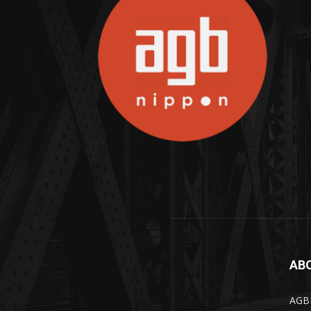
AB
AGBN