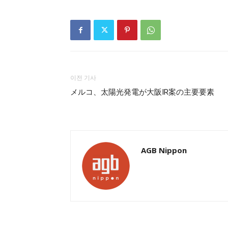
이전 기사
メルコ、太陽光発電が大阪IR案の主要要素
AGB Nippon