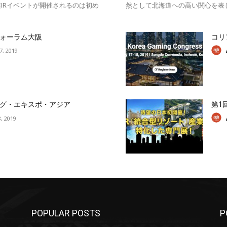
IRイベントが開催されるのは初め
然として北海道への高い関心を表
ォーラム大阪
コリ
17, 2019
グ・エキスポ・アジア
第1
, 2019
POPULAR POSTS
P