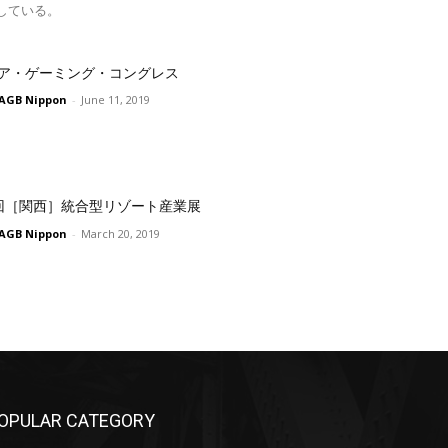
している。
ア・ゲーミング・コングレス
AGB Nippon
-
June 11, 2019
回［関西］統合型リゾート産業展
AGB Nippon
-
March 20, 2019
OPULAR CATEGORY