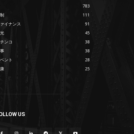
783
制
111
ァイナンス
91
光
45
チンコ
38
事
38
ベント
28
康
25
OLLOW US