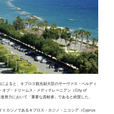
表によると、キプロス観光副大臣のサーヴァス・ペルディ
ティ・オブ・ドリームス・メディテレーニアン（City of
ロスの観光推進努力において「重要な貢献者」であると絶賛した。
トカジノであるキプロス・カジノ・ニコシア（Cyprus