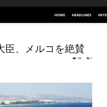
HOME
HEADLINES
INTE
大臣、メルコを絶賛
759
0