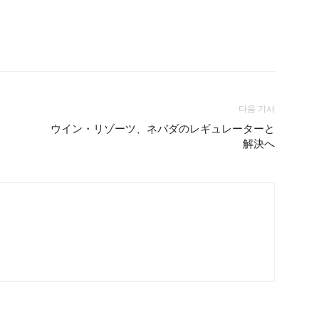
다음 기사
ウイン・リゾーツ、ネバダのレギュレーターと
解決へ