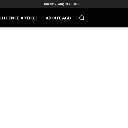
Thursday, August 6, 2026
LLIGENCE ARTICLE
ABOUT AGB