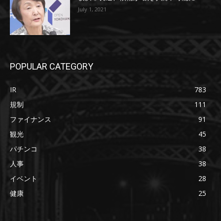
July 1, 2021
POPULAR CATEGORY
IR
783
規制
111
ファイナンス
91
観光
45
パチンコ
38
人事
38
イベント
28
健康
25