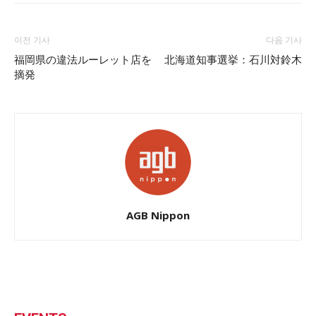
이전 기사
다음 기사
福岡県の違法ルーレット店を
北海道知事選挙：石川対鈴木
摘発
AGB Nippon