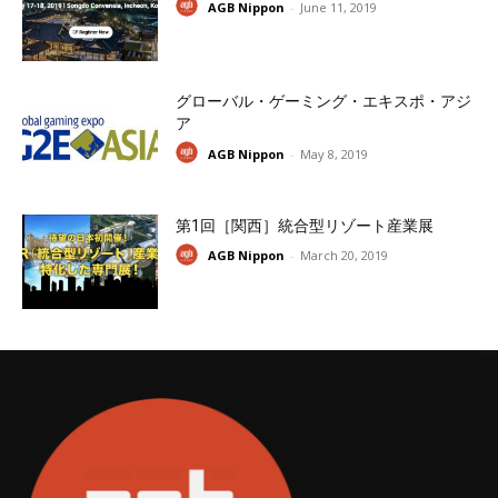
AGB Nippon
-
June 11, 2019
グローバル・ゲーミング・エキスポ・アジ
ア
AGB Nippon
-
May 8, 2019
第1回［関西］統合型リゾート産業展
AGB Nippon
-
March 20, 2019