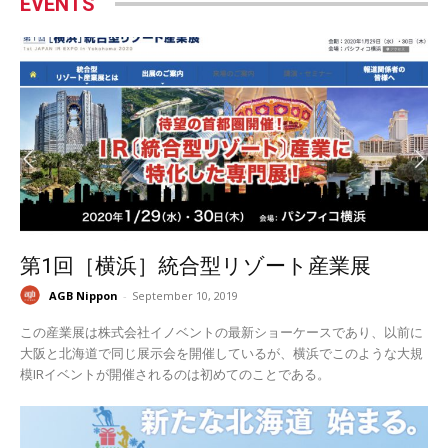
EVENTS
第1回［横浜］統合型リゾート産業展
AGB Nippon
-
September 10, 2019
この産業展は株式会社イノベントの最新ショーケースであり、以前に
大阪と北海道で同じ展示会を開催しているが、横浜でこのような大規
模IRイベントが開催されるのは初めてのことである。