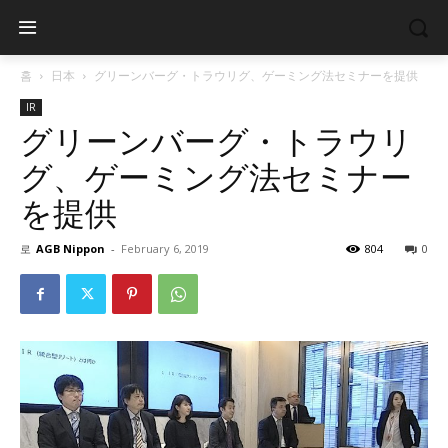
홈
日本
グリーンバーグ・トラウリグ、ゲーミング法セミナーを提供
IR
グリーンバーグ・トラウリ
グ、ゲーミング法セミナー
を提供
로
AGB Nippon
-
February 6, 2019
804
0