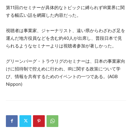
第11回のセミナーが具体的なトピックに縛られずIR業界に関
する幅広い話を網羅した内容だった。
視聴者は事業家、ジャーナリスト、遠い県からわざわざ足を
運んだ地方役員などを含む約40人が出席し、普段日本で見
られるようなセミナーよりは視聴者参加が著しかった。
グリーンバーグ・トラウリグのセミナーは、日本の事業家向
けに招待制で控えめに行われ、IRに関する政策について学
び、情報を共有するためのイベントの一つである。(AGB
Nippon)