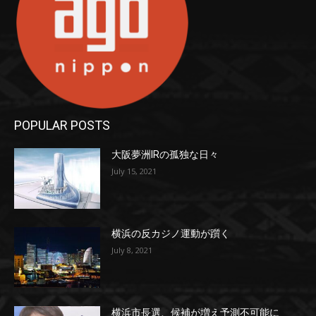
POPULAR POSTS
大阪夢洲IRの孤独な日々
July 15, 2021
横浜の反カジノ運動が躓く
July 8, 2021
横浜市長選、候補が増え予測不可能に