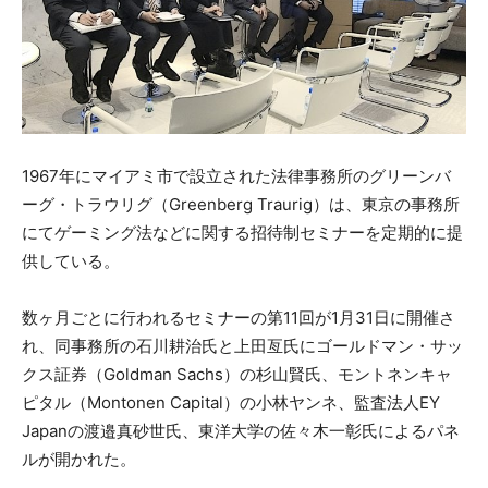
1967年にマイアミ市で設立された法律事務所のグリーンバ
ーグ・トラウリグ（Greenberg Traurig）は、東京の事務所
にてゲーミング法などに関する招待制セミナーを定期的に提
供している。
数ヶ月ごとに行われるセミナーの第11回が1月31日に開催さ
れ、同事務所の石川耕治氏と上田亙氏にゴールドマン・サッ
クス証券（Goldman Sachs）の杉山賢氏、モントネンキャ
ピタル（Montonen Capital）の小林ヤンネ、監査法人EY
Japanの渡邉真砂世氏、東洋大学の佐々木一彰氏によるパネ
ルが開かれた。