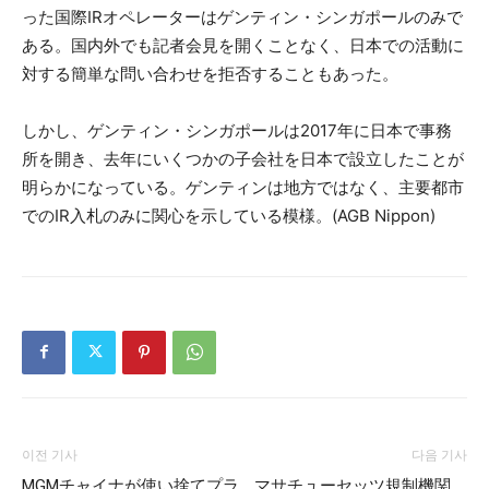
った国際IRオペレーターはゲンティン・シンガポールのみで
ある。国内外でも記者会見を開くことなく、日本での活動に
対する簡単な問い合わせを拒否することもあった。
しかし、ゲンティン・シンガポールは2017年に日本で事務
所を開き、去年にいくつかの子会社を日本で設立したことが
明らかになっている。ゲンティンは地方ではなく、主要都市
でのIR入札のみに関心を示している模様。(AGB Nippon)
이전 기사
다음 기사
MGMチャイナが使い捨てプラ
マサチューセッツ規制機関、