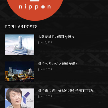
POPULAR POSTS
大阪夢洲IRの孤独な日々
July 15, 2021
横浜の反カジノ運動が躓く
July 8, 2021
横浜市長選、候補が増え予測不可能に
July 1, 2021