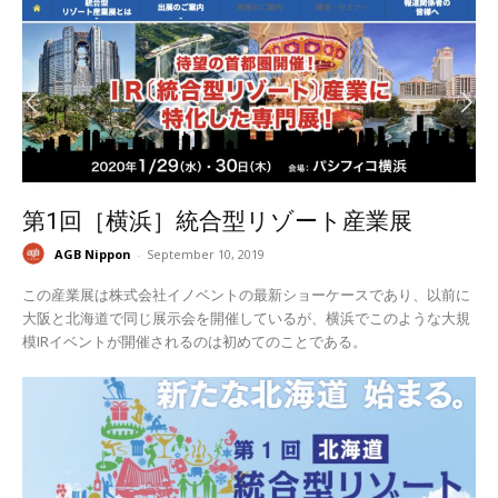
第1回［横浜］統合型リゾート産業展
AGB Nippon
-
September 10, 2019
この産業展は株式会社イノベントの最新ショーケースであり、以前に
大阪と北海道で同じ展示会を開催しているが、横浜でこのような大規
模IRイベントが開催されるのは初めてのことである。