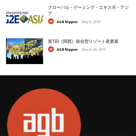
グローバル・ゲーミング・エキスポ・アジ
ア
AGB Nippon
-
May 8, 2019
第1回［関西］統合型リゾート産業展
AGB Nippon
-
March 20, 2019