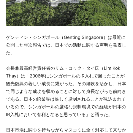
ゲンティン・シンガポール（Genting Singapore）は最近に
公開した年次報告では、日本での活動に関する声明を発表し
た。
会長兼最高経営責任者のリム・コック・タイ氏（Lim Kok
Thay）は「2006年にシンガポールのIR入札で勝ったことが
観光復興の著しい成長に繋がった。その経験を活かし、日本
で同じような成功を収めることに対して身長ながらも前向き
である。日本のIR業界は厳しく規制されることが見込まれて
いるので、シンガポールの厳格な規制環境での経験が日本の
IR入札において有利となると思っている」と語った。
日本市場に関心を持ちながらマスコミに全く対応して来なか