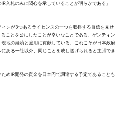
IR入札のみに関心を示していることが明らかである」
ティンが3つあるライセンスの一つを取得する自信を見せ
することを公にしたことが幸いなことである。ゲンティン
、現地の経済と雇用に貢献している。これこそが日本政府
ルにある一社以外、同じことを成し遂げられると主張でき
ためIR開発の資金を日本円で調達する予定であることも