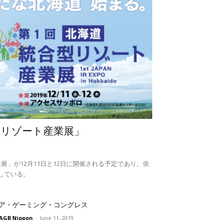
型リゾート産業展」
展」が12月11日と12日に開催される予定であり、依
している。
ア・ゲーミング・コングレス
AGB Nippon
-
June 11, 2019