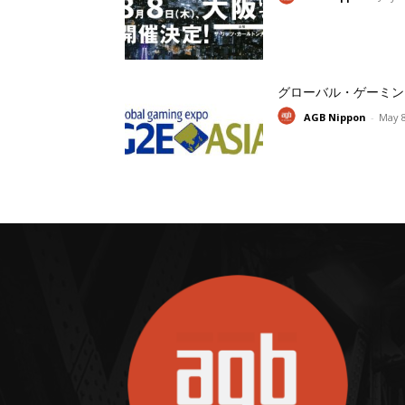
グローバル・ゲーミン
AGB Nippon
-
May 8