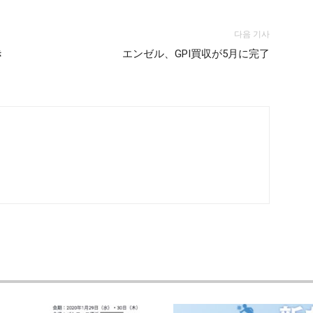
다음 기사
き
エンゼル、GPI買収が5月に完了