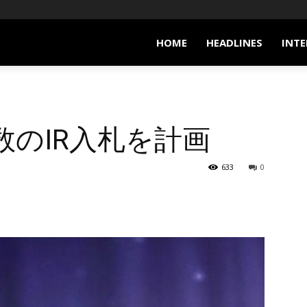
HOME
HEADLINES
INTE
のIR入札を計画
633
0