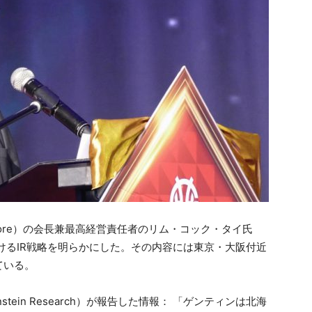
gapore）の会長兼最高経営責任者のリム・コック・タイ氏
本におけるIR戦略を明らかにした。その内容には東京・大阪付近
ている。
ein Research）が報告した情報： 「ゲンティンは北海