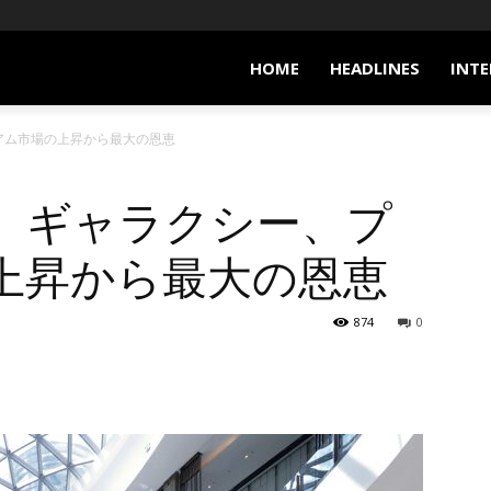
HOME
HEADLINES
INTE
アム市場の上昇から最大の恩恵
、ギャラクシー、プ
上昇から最大の恩恵
874
0