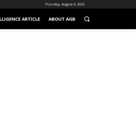
Thursday, August 6, 2026
LLIGENCE ARTICLE
ABOUT AGB