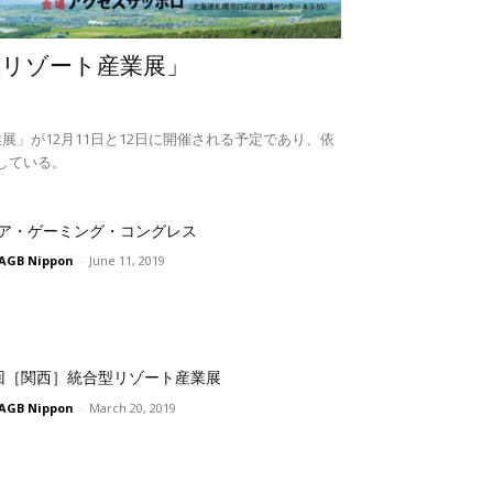
型リゾート産業展」
展」が12月11日と12日に開催される予定であり、依
している。
ア・ゲーミング・コングレス
AGB Nippon
-
June 11, 2019
回［関西］統合型リゾート産業展
AGB Nippon
-
March 20, 2019