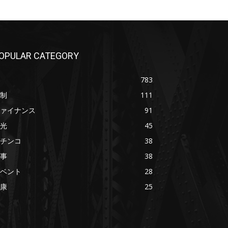
OPULAR CATEGORY
783
制
111
ァイナンス
91
光
45
チンコ
38
事
38
ベント
28
康
25