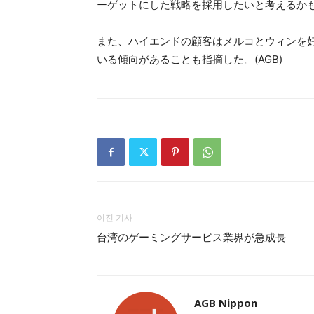
ーゲットにした戦略を採用したいと考えるか
また、ハイエンドの顧客はメルコとウィンを
いる傾向があることも指摘した。(AGB)
이전 기사
台湾のゲーミングサービス業界が急成長
AGB Nippon