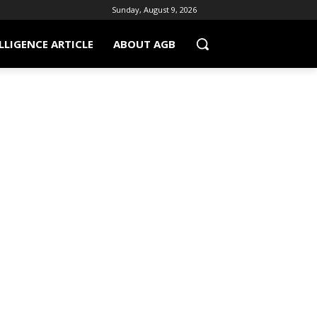
Sunday, August 9, 2026
LLIGENCE ARTICLE
ABOUT AGB