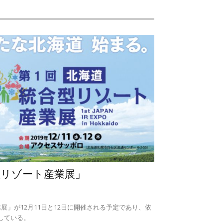
型リゾート産業展」
展」が12月11日と12日に開催される予定であり、依
している。