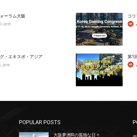
ォーラム大阪
コリ
17, 2019
グ・エキスポ・アジア
第1
, 2019
POPULAR POSTS
P
大阪夢洲IRの孤独な日々
IR