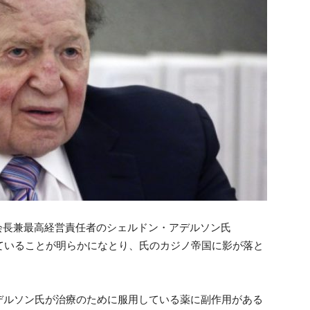
s）の会長兼最高経営責任者のシェルドン・アデルソン氏
療を受けていることが明らかになとり、氏のカジノ帝国に影が落と
デルソン氏が治療のために服用している薬に副作用がある