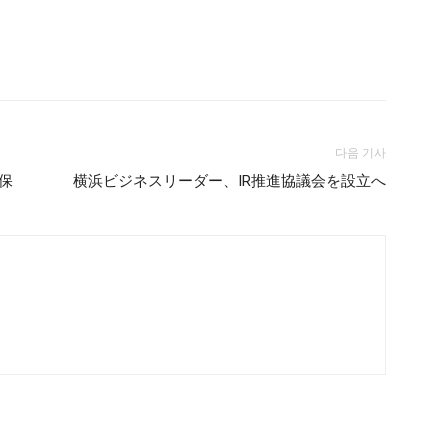
다음 기사
保
横浜ビジネスリーダー、IR推進協議会を設立へ