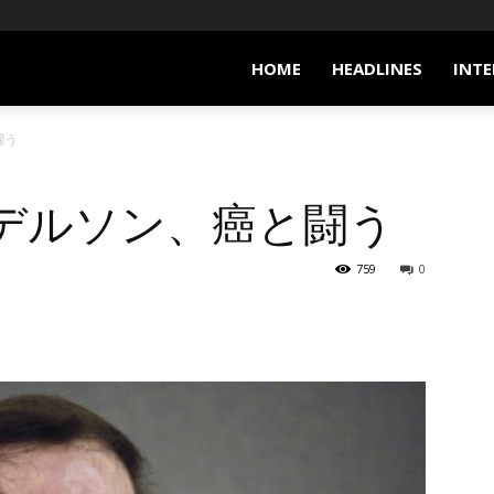
HOME
HEADLINES
INTE
闘う
デルソン、癌と闘う
759
0