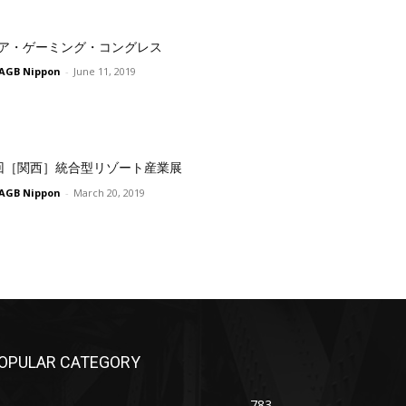
ア・ゲーミング・コングレス
AGB Nippon
-
June 11, 2019
回［関西］統合型リゾート産業展
AGB Nippon
-
March 20, 2019
OPULAR CATEGORY
783