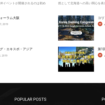
IRイベントが開催されるのは初め
然として北海道への高い関心を表
ォーラム大阪
コリ
17, 2019
グ・エキスポ・アジア
第1
, 2019
POPULAR POSTS
P