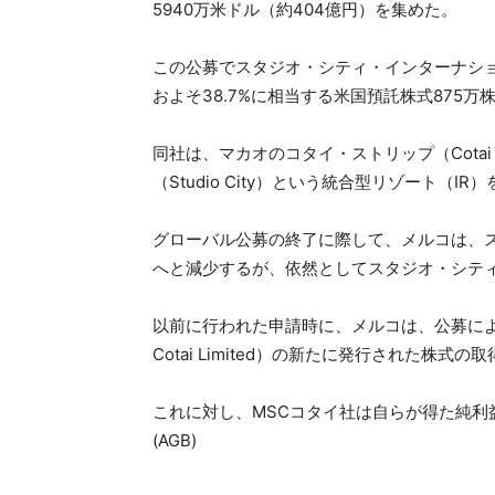
5940万米ドル（約404億円）を集めた。
この公募でスタジオ・シティ・インターナシ
およそ38.7%に相当する米国預託株式875万
同社は、マカオのコタイ・ストリップ（Cotai
（Studio City）という統合型リゾート（I
グローバル公募の終了に際して、メルコは、スタ
へと減少するが、依然としてスタジオ・シテ
以前に行われた申請時に、メルコは、公募によ
Cotai Limited）の新たに発行された株
これに対し、MSCコタイ社は自らが得た純利
(AGB)