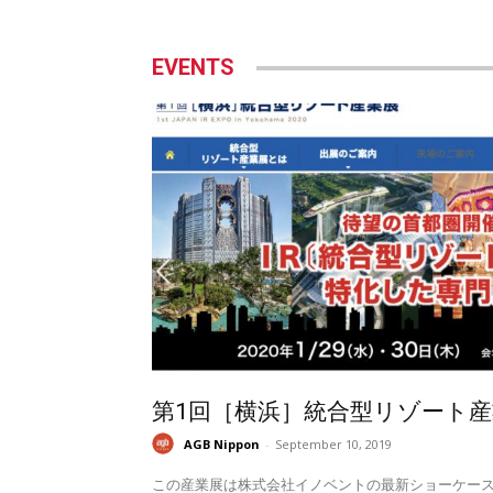
EVENTS
第1回［横浜］統合型リゾート産
AGB Nippon
-
September 10, 2019
この産業展は株式会社イノベントの最新ショーケー