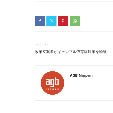
이전 기사
政策立案者がギャンブル依存症対策を論議
AGB Nippon