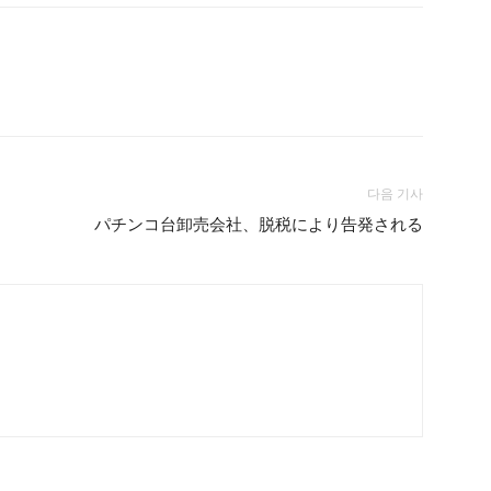
다음 기사
パチンコ台卸売会社、脱税により告発される