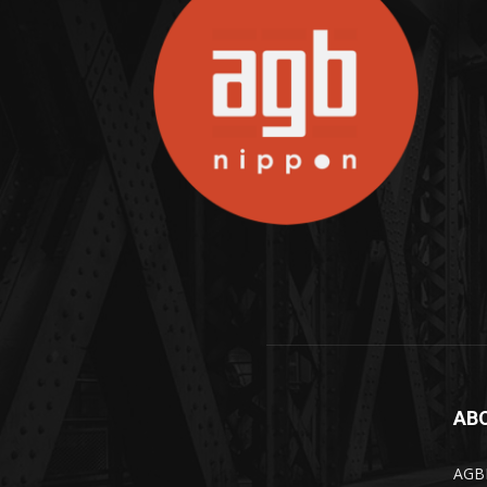
AB
AGBN