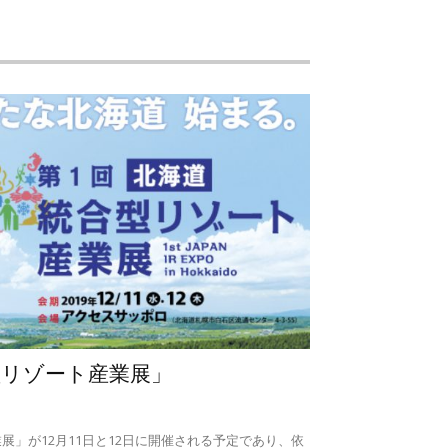
型リゾート産業展」
展」が12月11日と12日に開催される予定であり、依