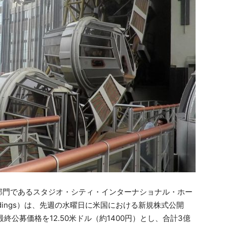
部門であるスタジオ・シティ・インターナショナル・ホー
nal Holdings）は、先週の水曜日に米国における新規株式公開
最終公募価格を12.50米ドル（約1400円）とし、合計3億