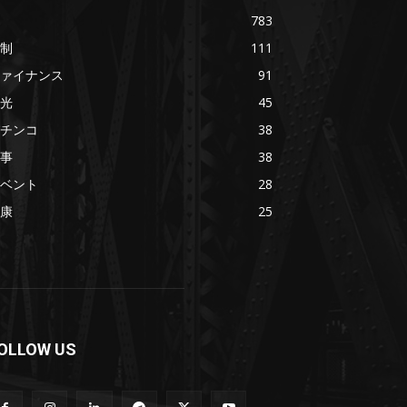
783
制
111
ァイナンス
91
光
45
チンコ
38
事
38
ベント
28
康
25
OLLOW US