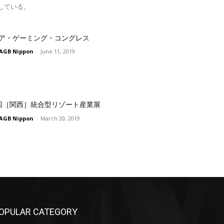
している。
ア・ゲーミング・コングレス
AGB Nippon
-
June 11, 2019
回［関西］統合型リゾート産業展
AGB Nippon
-
March 20, 2019
OPULAR CATEGORY