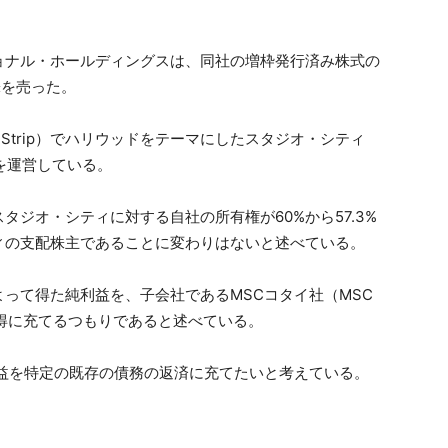
ョナル・ホールディングスは、同社の増枠発行済み株式の
株を売った。
 Strip）でハリウッドをテーマにしたスタジオ・シティ
R）を運営している。
ジオ・シティに対する自社の所有権が60%から57.3%
ィの支配株主であることに変わりはないと述べている。
って得た純利益を、子会社であるMSCコタイ社（MSC
式の取得に充てるつもりであると述べている。
益を特定の既存の債務の返済に充てたいと考えている。