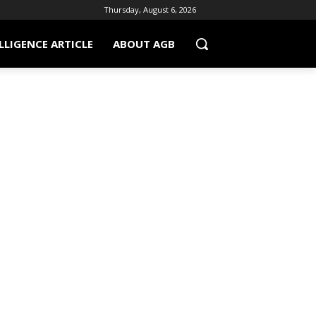
Thursday, August 6, 2026
LLIGENCE ARTICLE
ABOUT AGB