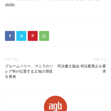
(AGB)
이전 기사
다음 기사
ブルームベリー、マニラのソ
司法書士協会 IR法案廃止を要
レアIRが位置する土地の買収
求
を発表