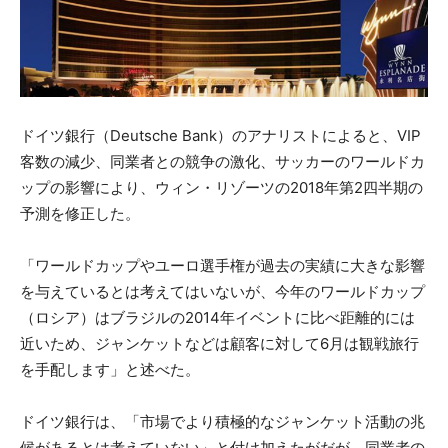
ドイツ銀行（Deutsche Bank）のアナリストによると、VIP
客数の減少、同業者との競争の激化、サッカーのワールドカ
ップの影響により、ウィン・リゾーツの2018年第2四半期の
予測を修正した。
「ワールドカップやユーロ選手権が過去の実績に大きな影響
を与えているとは考えてはいないが、今年のワールドカップ
（ロシア）はブラジルの2014年イベントに比べ距離的には
近いため、ジャンケットなどは顧客に対して6月は観戦旅行
を手配します」と述べた。
ドイツ銀行は、「市場でより積極的なジャンケット活動の兆
候があるとは考えていない」と付け加えたがだが、同業者の