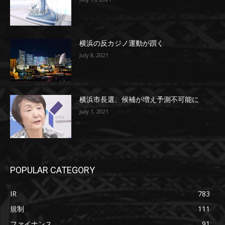
横浜の反カジノ運動が躓く
July 8, 2021
横浜市長選、候補が増え予測不可能に
July 1, 2021
POPULAR CATEGORY
IR
783
規制
111
ファイナンス
91