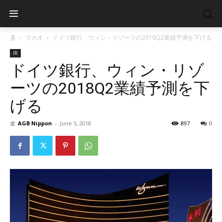
홈
マカオ
ドイツ銀行、ウィン・リゾーツの2018Q2業績予測を下げる
IR
ドイツ銀行、ウィン・リゾ
ーツの2018Q2業績予測を下
げる
로
AGB Nippon
-
June 5, 2018
897
0