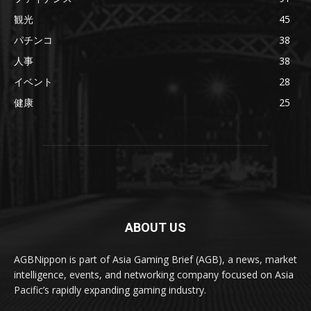
観光
45
パチンコ
38
人事
38
イベント
28
健康
25
ABOUT US
AGBNippon is part of Asia Gaming Brief (AGB), a news, market
intelligence, events, and networking company focused on Asia
Pacific’s rapidly expanding gaming industry.