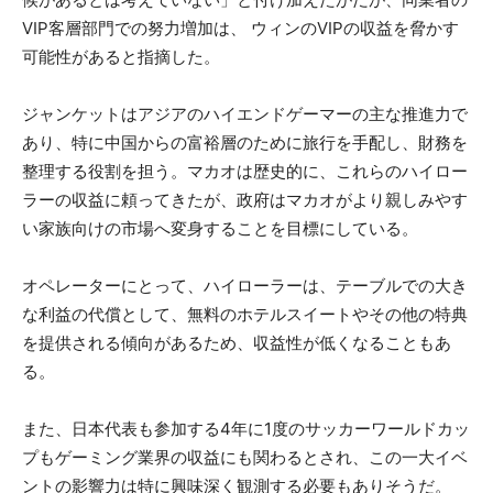
VIP客層部門での努力増加は、 ウィンのVIPの収益を脅かす
可能性があると指摘した。
ジャンケットはアジアのハイエンドゲーマーの主な推進力で
あり、特に中国からの富裕層のために旅行を手配し、財務を
整理する役割を担う。マカオは歴史的に、これらのハイロー
ラーの収益に頼ってきたが、政府はマカオがより親しみやす
い家族向けの市場へ変身することを目標にしている。
オペレーターにとって、ハイローラーは、テーブルでの大き
な利益の代償として、無料のホテルスイートやその他の特典
を提供される傾向があるため、収益性が低くなることもあ
る。
また、日本代表も参加する4年に1度のサッカーワールドカッ
プもゲーミング業界の収益にも関わるとされ、この一大イベ
ントの影響力は特に興味深く観測する必要もありそうだ。