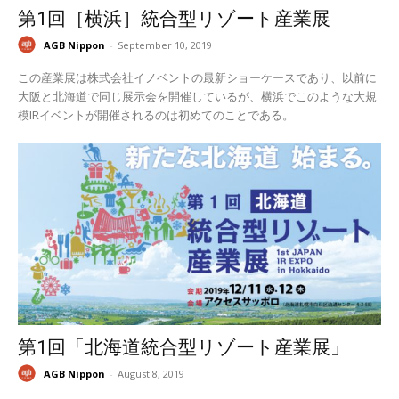
第1回［横浜］統合型リゾート産業展
AGB Nippon
-
September 10, 2019
この産業展は株式会社イノベントの最新ショーケースであり、以前に
大阪と北海道で同じ展示会を開催しているが、横浜でこのような大規
模IRイベントが開催されるのは初めてのことである。
第1回「北海道統合型リゾート産業展」
AGB Nippon
-
August 8, 2019