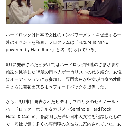
ハードロックは日本で女性のエンパワーメントを促進する一
連のイベントを発表。プログラムは「Future is MINE
powered by Hard Rock」と名づけられている。
8月に発表されたビデオではハードロック関連のさまざまな
施設を見学した18歳の日本人ボーカリストの旅を紹介。女性
はオーディションにも参加し、専門家らが彼女が自身の才能
をさらに開花出来るようフィードバックを提供した。
さらに9月末に発表されたビデオはフロリダのセミノール・
ハードロック・ホテル＆カジノ（Seminole Hard Rock
Hotel & Casino）を訪問した若い日本人女性を記録したもの
で、同社で働く多くの専門職の女性らに案内されていた。女