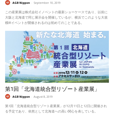
AGB Nippon
-
September 10, 2019
この産業展は株式会社イノベントの最新ショーケースであり、以前に
大阪と北海道で同じ展示会を開催しているが、横浜でこのような大規
模IRイベントが開催されるのは初めてのことである。
第1回「北海道統合型リゾート産業展」
AGB Nippon
-
August 8, 2019
第1回「北海道統合型リゾート産業展」が12月11日と12日に開催され
る予定であり、依然として北海道への高い関心を表している。