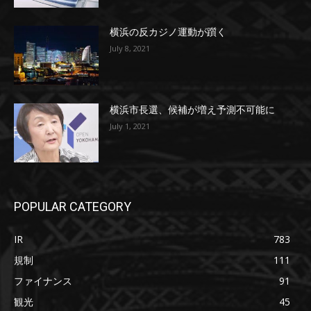
横浜の反カジノ運動が躓く
July 8, 2021
横浜市長選、候補が増え予測不可能に
July 1, 2021
POPULAR CATEGORY
IR
783
規制
111
ファイナンス
91
観光
45