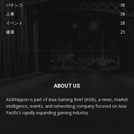
パチンコ
38
人事
38
イベント
28
健康
25
ABOUT US
AGBNippon is part of Asia Gaming Brief (AGB), a news, market
intelligence, events, and networking company focused on Asia
Pacific’s rapidly expanding gaming industry.