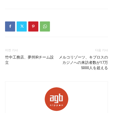
이전 기사
다음 기사
竹中工務店、夢州IRチーム設
メルコリゾーツ、キプロスの
立
カジノへの来訪者数が17万
5000人を超える