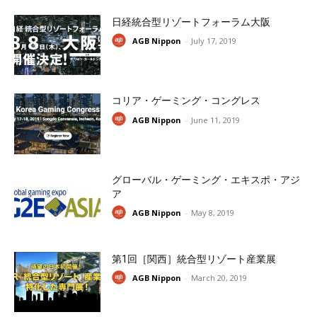
日経統合型リゾートフォーラム大阪
AGB Nippon
-
July 17, 2019
コリア・ゲーミング・コングレス
AGB Nippon
-
June 11, 2019
グローバル・ゲーミング・エキスポ・アジ
ア
AGB Nippon
-
May 8, 2019
第1回［関西］統合型リゾート産業展
AGB Nippon
-
March 20, 2019