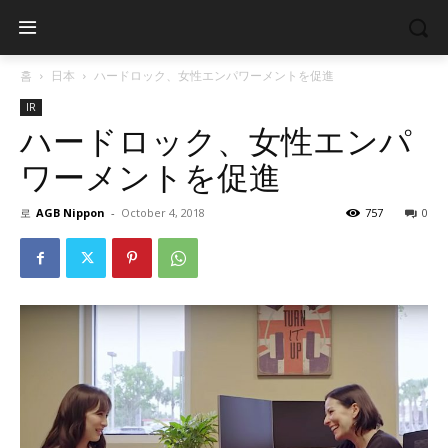
홈
日本
ハードロック、女性エンパワーメントを促進
IR
ハードロック、女性エンパ
ワーメントを促進
로
AGB Nippon
-
October 4, 2018
757
0