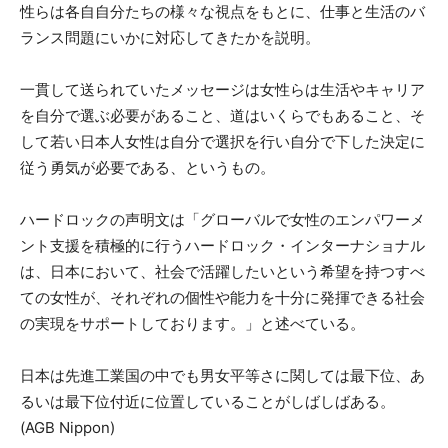
性らは各自自分たちの様々な視点をもとに、仕事と生活のバ
ランス問題にいかに対応してきたかを説明。
一貫して送られていたメッセージは女性らは生活やキャリア
を自分で選ぶ必要があること、道はいくらでもあること、そ
して若い日本人女性は自分で選択を行い自分で下した決定に
従う勇気が必要である、というもの。
ハードロックの声明文は「グローバルで女性のエンパワーメ
ント支援を積極的に行うハードロック・インターナショナル
は、日本において、社会で活躍したいという希望を持つすべ
ての女性が、それぞれの個性や能力を十分に発揮できる社会
の実現をサポートしております。」と述べている。
日本は先進工業国の中でも男女平等さに関しては最下位、あ
るいは最下位付近に位置していることがしばしばある。
(AGB Nippon)