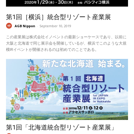
第1回［横浜］統合型リゾート産業展
AGB Nippon
-
September 10, 2019
この産業展は株式会社イノベントの最新ショーケースであり、以前に
大阪と北海道で同じ展示会を開催しているが、横浜でこのような大規
模IRイベントが開催されるのは初めてのことである。
第1回「北海道統合型リゾート産業展」