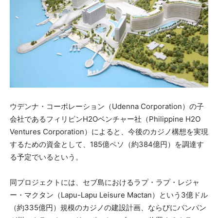
ウデンナ・コーポレーション（Udenna Corporation）の子
会社であるフィリピンH2Oベンチャー社（Philippine H2O
Ventures Corporation）によると、今後のカジノ構想を実現
するための資金として、185億ペソ（約384億円）を調達す
る予定でいるという。
同プロジェクトには、セブ島におけるラプ・ラプ・レジャ
ー・マクタン（Lapu-Lapu Leisure Mactan）という3億ドル
（約335億円）規模のカジノの建設計画、ならびにパンパン