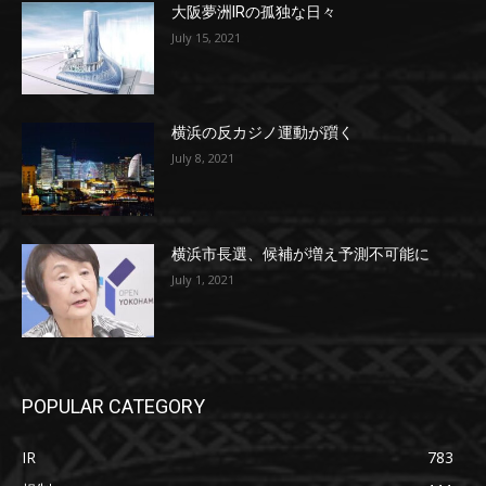
大阪夢洲IRの孤独な日々
July 15, 2021
横浜の反カジノ運動が躓く
July 8, 2021
横浜市長選、候補が増え予測不可能に
July 1, 2021
POPULAR CATEGORY
IR
783