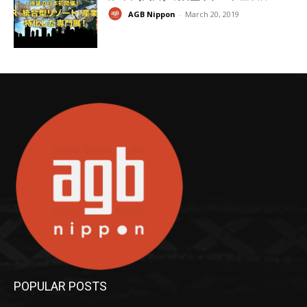
AGB Nippon
-
March 20, 2019
POPULAR POSTS