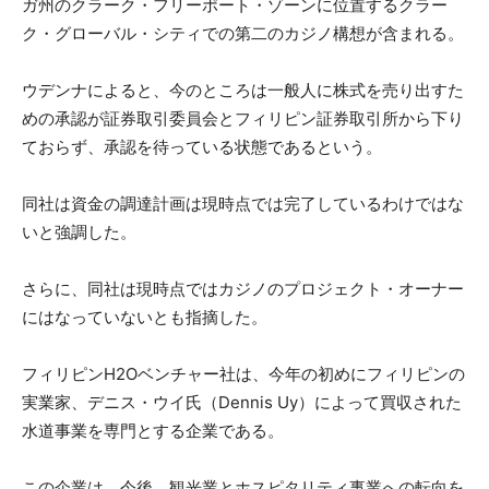
ガ州のクラーク・フリーポート・ゾーンに位置するクラー
ク・グローバル・シティでの第二のカジノ構想が含まれる。
ウデンナによると、今のところは一般人に株式を売り出すた
めの承認が証券取引委員会とフィリピン証券取引所から下り
ておらず、承認を待っている状態であるという。
同社は資金の調達計画は現時点では完了しているわけではな
いと強調した。
さらに、同社は現時点ではカジノのプロジェクト・オーナー
にはなっていないとも指摘した。
フィリピンH2Oベンチャー社は、今年の初めにフィリピンの
実業家、デニス・ウイ氏（Dennis Uy）によって買収された
水道事業を専門とする企業である。
この企業は、今後、観光業とホスピタリティ事業への転向を