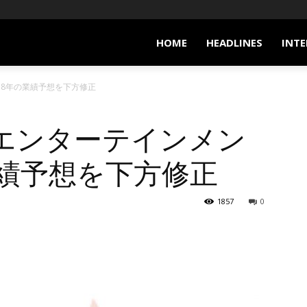
HOME
HEADLINES
INTE
18年の業績予想を下方修正
エンターテインメン
業績予想を下方修正
1857
0