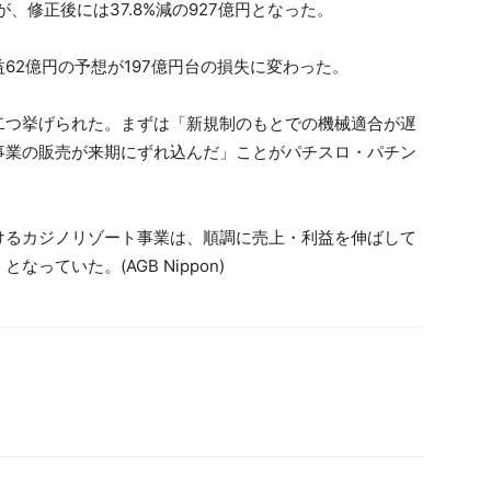
、修正後には37.8%減の927億円となった。
62億円の予想が197億円台の損失に変わった。
二つ挙げられた。まずは「新規制のもとでの機械適合が遅
事業の販売が来期にずれ込んだ」ことがパチスロ・パチン
けるカジノリゾート事業は、順調に売上・利益を伸ばして
ていた。(AGB Nippon)