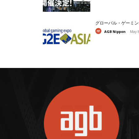
グローバル・ゲーミン
AGB Nippon
-
May 8