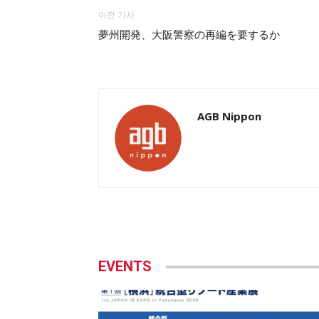
이전 기사
夢州開発、大阪警察の再編を要するか
AGB Nippon
EVENTS