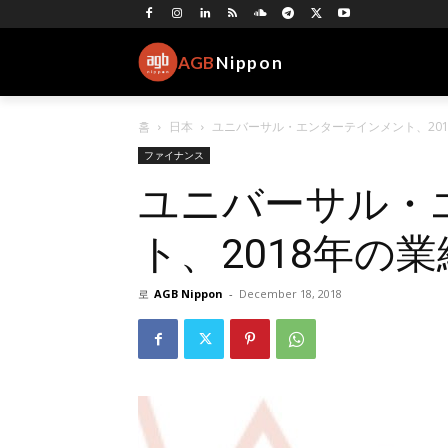
AGB
Nippon
홈
日本
ユニバーサル・エンターテインメント、20
ファイナンス
ユニバーサル・
ト、2018年の
로
AGB Nippon
-
December 18, 2018