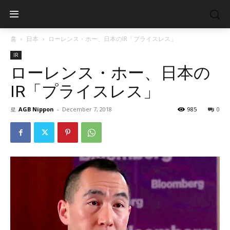
홈
日本
ローレンス・ホー、日本のIR「プライスレス」
IR
ローレンス・ホー、日本の
IR「プライスレス」
로
AGB Nippon
-
December 7, 2018
985
0