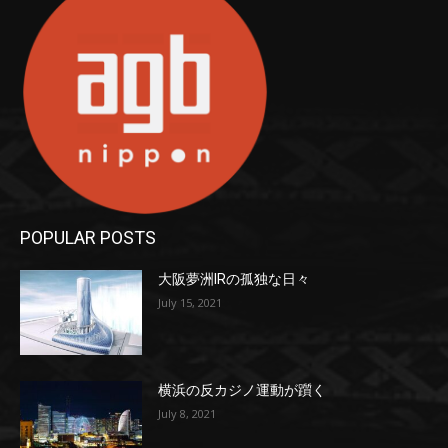
POPULAR POSTS
大阪夢洲IRの孤独な日々
July 15, 2021
横浜の反カジノ運動が躓く
July 8, 2021