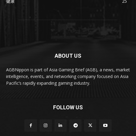
健康
25
ABOUT US
AGBNippon is part of Asia Gaming Brief (AGB), a news, market
intelligence, events, and networking company focused on Asia
Pacific’s rapidly expanding gaming industry.
FOLLOW US