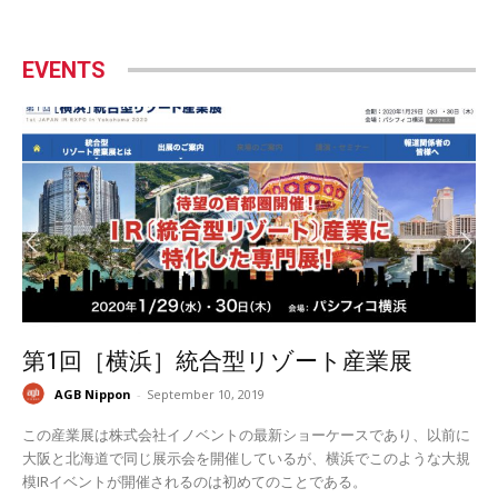
EVENTS
第1回［横浜］統合型リゾート産業展
AGB Nippon
-
September 10, 2019
この産業展は株式会社イノベントの最新ショーケースであり、以前に
大阪と北海道で同じ展示会を開催しているが、横浜でこのような大規
模IRイベントが開催されるのは初めてのことである。