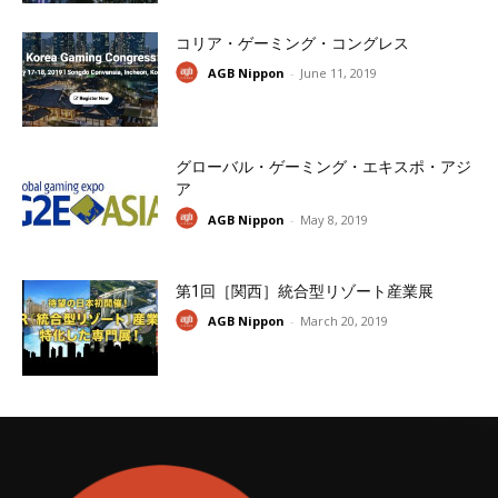
コリア・ゲーミング・コングレス
AGB Nippon
-
June 11, 2019
グローバル・ゲーミング・エキスポ・アジ
ア
AGB Nippon
-
May 8, 2019
第1回［関西］統合型リゾート産業展
AGB Nippon
-
March 20, 2019