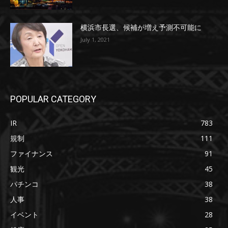
横浜市長選、候補が増え予測不可能に
July 1, 2021
POPULAR CATEGORY
IR
783
規制
111
ファイナンス
91
観光
45
パチンコ
38
人事
38
イベント
28