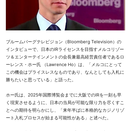
ブルームバーグテレビジョン（Bloomberg Television）の
インタビューで、日本のIRライセンスを目指すメルコリゾー
ツ＆エンターテインメントの会長兼最高経営責任者であるロ
ーレンス・ホー氏 （Lawrence Ho）は、「メルコにとって
この機会はプライスレスなものであり、なんとしても入札に
勝ちたいと思っている」と語った。
ホー氏は、2025年国際博覧会までに大阪でのIRを一刻も早
く現実させるように、日本の当局が可能な限り力を尽くすこ
とへの期待を明らかにし、「来年半ばに本格的なカジノリゾ
ート入札プロセスが始まる可能性がある」と述べた。