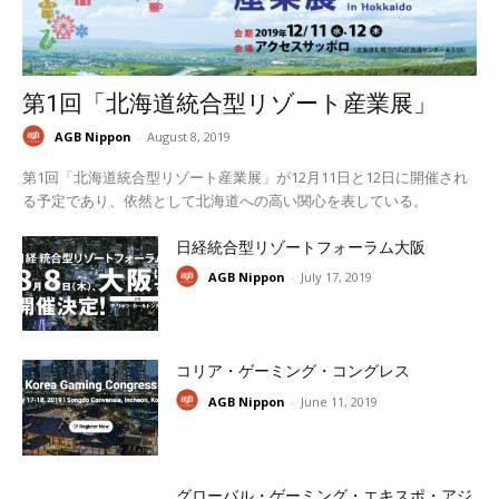
第1回「北海道統合型リゾート産業展」
AGB Nippon
-
August 8, 2019
第1回「北海道統合型リゾート産業展」が12月11日と12日に開催され
る予定であり、依然として北海道への高い関心を表している。
日経統合型リゾートフォーラム大阪
AGB Nippon
-
July 17, 2019
コリア・ゲーミング・コングレス
AGB Nippon
-
June 11, 2019
グローバル・ゲーミング・エキスポ・アジ