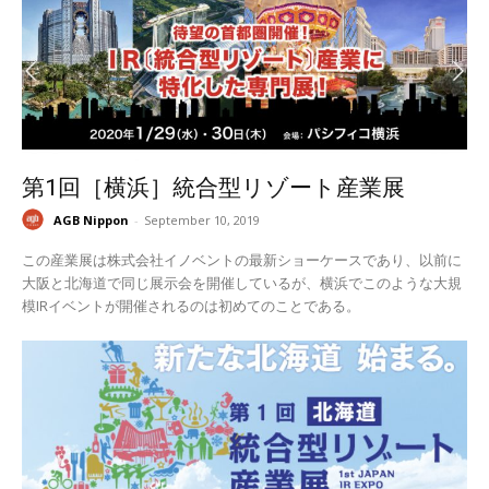
第1回［横浜］統合型リゾート産業展
AGB Nippon
-
September 10, 2019
この産業展は株式会社イノベントの最新ショーケースであり、以前に
大阪と北海道で同じ展示会を開催しているが、横浜でこのような大規
模IRイベントが開催されるのは初めてのことである。