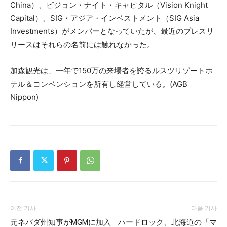
China）、ビジョン・ナイト・キャピタル（Vision Knight
Capital）、SIG・アジア・インベストメント（SIG Asia
Investments）がメンバーとなっていたが、最近のプレスリ
リースはそれらの名前には触れなかった。
加森観光は、一年で150万の来場者を誇るルスツリゾートホ
テル＆コンベンションを所有し経営している。(AGB
Nippon)
이전 기사
다음 기사
元ネバダ州知事がMGMに加入
ハードロック、北海道の「マ