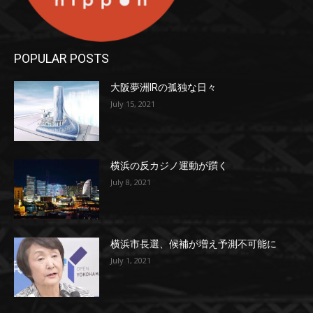
POPULAR POSTS
大阪夢洲IRの孤独な日々
July 15, 2021
横浜の反カジノ運動が躓く
July 8, 2021
横浜市長選、候補が増え予測不可能に
July 1, 2021