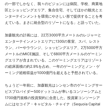
の一部でしかなく、我々のビジョンには病院、学校、商業地
区とショッピングエリア、集合住宅、そしてほかの観光とエ
ンターテインメントを環境にやさしい形で提供することを考
えている。まさに統合型のリゾートになる」と語っていた。
加森観光の計画には、22万3000平方メートルのレジャーと
エンターテインメントエリアに1300の客室、スパ、レスト
ラン、バーやラウンジ、ショッピングエリア、2万5000平方
メートルのMICE施設、そして6800平方メートルのゲーミン
グエリアが含まれている。このゲーミングエリアはリゾート
の総床面積の約2.9%を占め、一年のゲーミングとノン・ゲ
ーミング総粗収益が1000億円を超えると予想されている。
ちょうど一年前に、加森観光はシンセン市のゲーミングサー
ビスプロバイダー500ドットコムが率いるコンソーシアムと
1700億円規模の投資契約に合意した。投資家コンソーシア
ムにはセコイア・キャピタル・チャイナ（Sequoia Capital