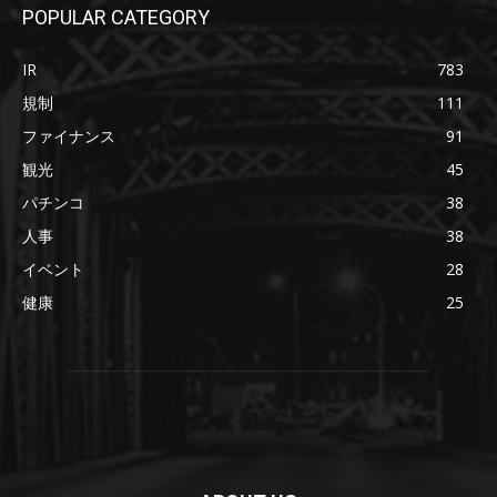
POPULAR CATEGORY
IR
783
規制
111
ファイナンス
91
観光
45
パチンコ
38
人事
38
イベント
28
健康
25