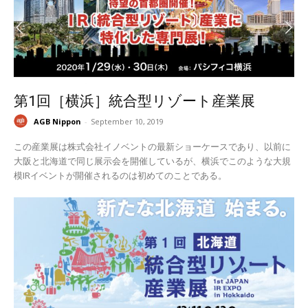
第1回［横浜］統合型リゾート産業展
AGB Nippon
-
September 10, 2019
この産業展は株式会社イノベントの最新ショーケースであり、以前に
大阪と北海道で同じ展示会を開催しているが、横浜でこのような大規
模IRイベントが開催されるのは初めてのことである。