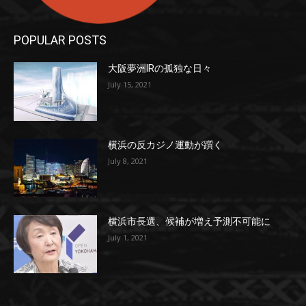
POPULAR POSTS
大阪夢洲IRの孤独な日々
July 15, 2021
横浜の反カジノ運動が躓く
July 8, 2021
横浜市長選、候補が増え予測不可能に
July 1, 2021