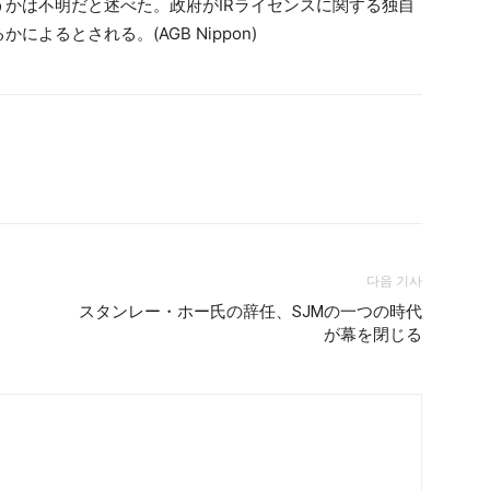
うかは不明だと述べた。政府がIRライセンスに関する独自
よるとされる。(AGB Nippon)
다음 기사
スタンレー・ホー氏の辞任、SJMの一つの時代
が幕を閉じる