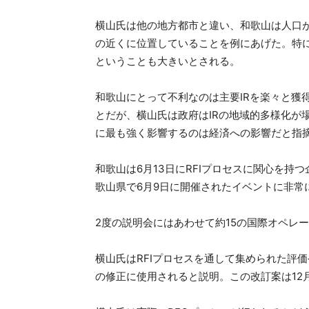
横山氏は他の地方都市と違い、和歌山は人口
の近くに位置していることを例にあげた。特
ということも大きいとされる。
和歌山にとって不利なのは主要IRを楽々と獲
とだが、横山氏は政府はIRの地域的多様化が
に最も強く影響するのは経済への影響だと指
和歌山は6月13日にRFIプロセスに関心を持
歌山県で6月9日に開催されたイベントに非常
2度の説明会にはあわせて約15の国際オペレ
横山氏はRFIプロセスを通して集められた評価
の修正に使用されると説明。この改訂案は12