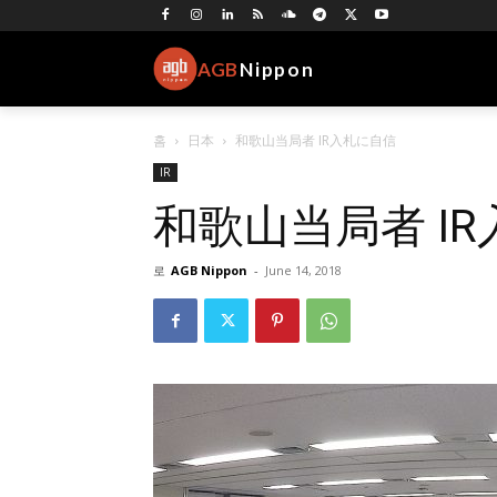
AGB
Nippon
홈
日本
和歌山当局者 IR入札に自信
IR
和歌山当局者 I
로
AGB Nippon
-
June 14, 2018