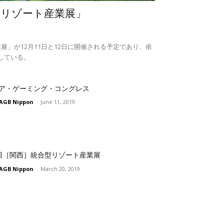
型リゾート産業展」
展」が12月11日と12日に開催される予定であり、依
している。
ア・ゲーミング・コングレス
AGB Nippon
-
June 11, 2019
回［関西］統合型リゾート産業展
AGB Nippon
-
March 20, 2019