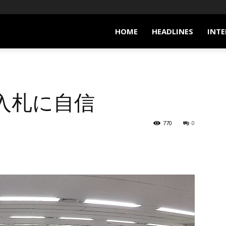
HOME
HEADLINES
INTE
R入札に自信
770
0