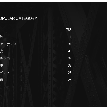
OPULAR CATEGORY
783
制
111
ァイナンス
91
光
45
チンコ
38
事
38
ベント
28
康
25