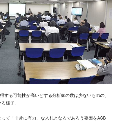
獲得する可能性が高いとする分析家の数は少ないものの、
いる様子。
って「非常に有力」な入札となるであろう要因をAGB