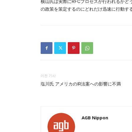
横山氏は実際にRFCプロセスが行われるかど
の政策を策定するのにどれだけ迅速に行動するかに
이전 기사
塩川氏 アメリカのIR法案への影響に不満
AGB Nippon