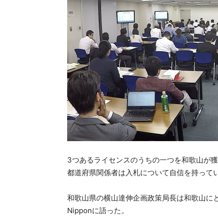
3つあるライセンスのうちの一つを和歌山が
都道府県関係者は入札について自信を持って
和歌山県の横山達伸企画政策局長は和歌山にと
Nipponに語った。