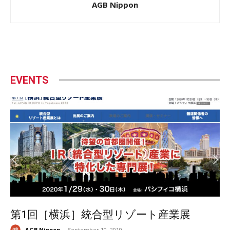
AGB Nippon
EVENTS
第1回［横浜］統合型リゾート産業展
AGB Nippon
-
September 10, 2019