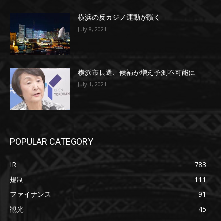
横浜の反カジノ運動が躓く
July 8, 2021
横浜市長選、候補が増え予測不可能に
July 1, 2021
POPULAR CATEGORY
IR
783
規制
111
ファイナンス
91
観光
45