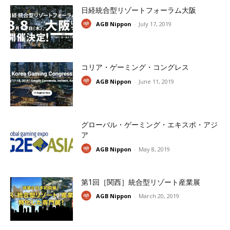
日経統合型リゾートフォーラム大阪
AGB Nippon
-
July 17, 2019
コリア・ゲーミング・コングレス
AGB Nippon
-
June 11, 2019
グローバル・ゲーミング・エキスポ・アジ
ア
AGB Nippon
-
May 8, 2019
第1回［関西］統合型リゾート産業展
AGB Nippon
-
March 20, 2019