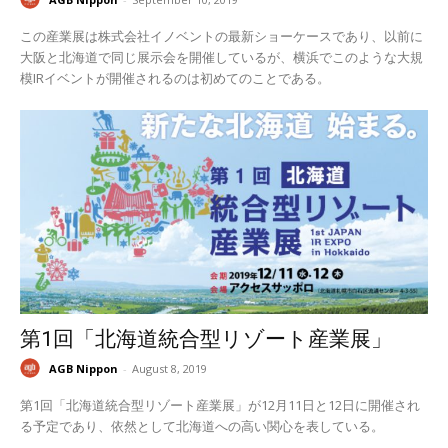
この産業展は株式会社イノベントの最新ショーケースであり、以前に
大阪と北海道で同じ展示会を開催しているが、横浜でこのような大規
模IRイベントが開催されるのは初めてのことである。
第1回「北海道統合型リゾート産業展」
AGB Nippon
-
August 8, 2019
第1回「北海道統合型リゾート産業展」が12月11日と12日に開催され
る予定であり、依然として北海道への高い関心を表している。