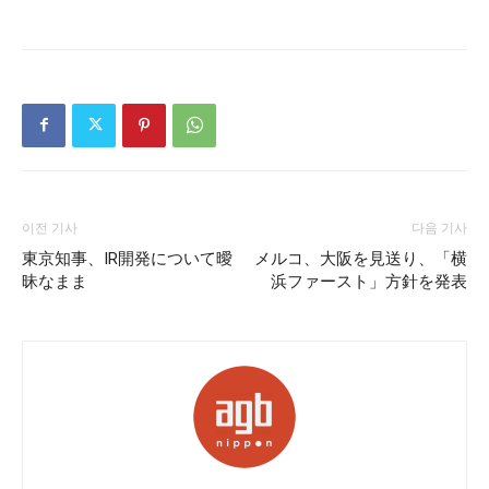
이전 기사
다음 기사
東京知事、IR開発について曖
メルコ、大阪を見送り、「横
昧なまま
浜ファースト」方針を発表