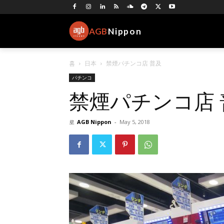
AGB
Nippon
홈
日本
禁煙パチンコ店 普及
パチンコ
禁煙パチンコ店 
로
AGB Nippon
-
May 5, 2018