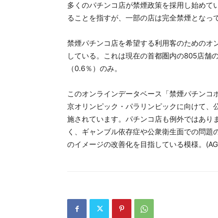
多くのパチンコ店が禁煙政策を採用し始めて
ることを指すが、一部の店は完全禁煙となっ
禁煙パチンコ店を希望する利用客のためのオン
している。これは現在の首都圏内の805店舗
（0.6％）のみ。
このオンラインデータベース「禁煙パチンコポ
京オリンピック・パラリンピックに向けて、
施されています。パチンコ店も例外ではあり
く、ギャンブル依存症や公衆衛生面での問題
のイメージの改善化を目指している模様。(AGB N