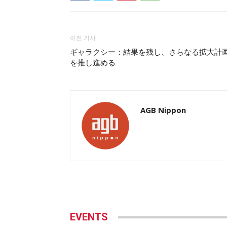
이전 기사
ギャラクシー：結果を残し、さらなる拡大計
を推し進める
AGB Nippon
EVENTS