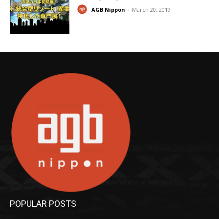
AGB Nippon
-
March 20, 2019
POPULAR POSTS