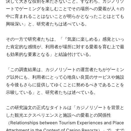
決して大きな役割を果たさないこと。すなわち、カジノリゾ
ートでゲーミングを楽しむことでその場所への愛着が人々の
中に育まれることはないことが明らかとなったことはとても
興味深い」と、研究者たちは述べている。
その一方で研究者たちは、「『気楽に楽しめる』感覚といっ
た肯定的な感情が、利用者が場所に対する愛着を育む上で最
も効果的な要素となる」と結論付けている。
「この調査結果は、カジノリゾートの運営者たちがゲーミン
グ以外にも、利用者にとって心地良い良質のサービスや施設
を今後もさらに提供してゆくことに努めるべきであることを
示唆している」と、研究者たちは述べている。
この研究論文の正式なタイトルは「カジノリゾートを背景と
した観光エクスペリエンスと施設への愛着との関係性
（Relationships between Tourism Experiences and Place
Attachment in the Context of Casino Resorts）」で、すで