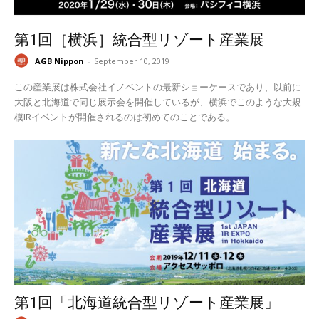
第1回［横浜］統合型リゾート産業展
AGB Nippon
-
September 10, 2019
この産業展は株式会社イノベントの最新ショーケースであり、以前に
大阪と北海道で同じ展示会を開催しているが、横浜でこのような大規
模IRイベントが開催されるのは初めてのことである。
第1回「北海道統合型リゾート産業展」