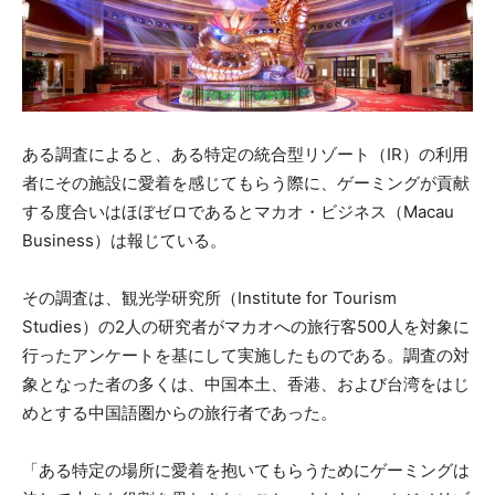
ある調査によると、ある特定の統合型リゾート（IR）の利用
者にその施設に愛着を感じてもらう際に、ゲーミングが貢献
する度合いはほぼゼロであるとマカオ・ビジネス（Macau
Business）は報じている。
その調査は、観光学研究所（Institute for Tourism
Studies）の2人の研究者がマカオへの旅行客500人を対象に
行ったアンケートを基にして実施したものである。調査の対
象となった者の多くは、中国本土、香港、および台湾をはじ
めとする中国語圏からの旅行者であった。
「ある特定の場所に愛着を抱いてもらうためにゲーミングは