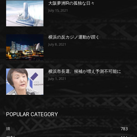
大阪夢洲IRの孤独な日々
July 15, 2021
横浜の反カジノ運動が躓く
July 8, 2021
横浜市長選、候補が増え予測不可能に
July 1, 2021
POPULAR CATEGORY
IR
783