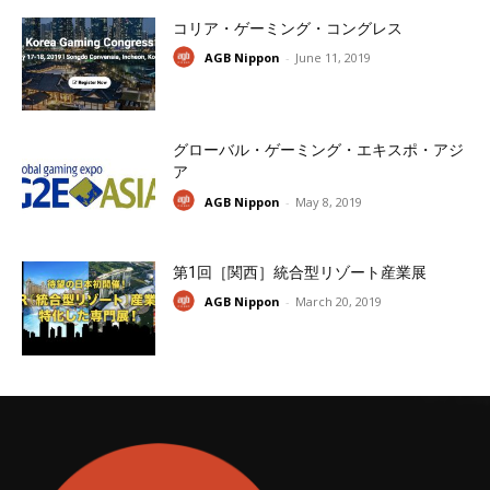
コリア・ゲーミング・コングレス
AGB Nippon
-
June 11, 2019
グローバル・ゲーミング・エキスポ・アジ
ア
AGB Nippon
-
May 8, 2019
第1回［関西］統合型リゾート産業展
AGB Nippon
-
March 20, 2019