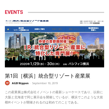
EVENTS
第1回［横浜］統合型リゾート産業展
AGB Nippon
-
September 10, 2019
この産業展は株式会社イノベントの最新ショーケースであり、以前に
大阪と北海道で同じ展示会を開催しているが、横浜でこのような大規
模IRイベントが開催されるのは初めてのことである。