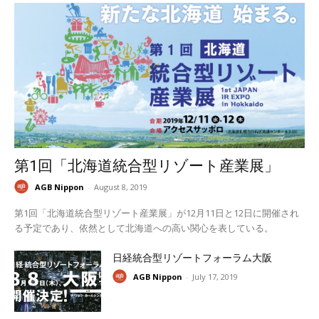
第1回「北海道統合型リゾート産業展」
AGB Nippon
-
August 8, 2019
第1回「北海道統合型リゾート産業展」が12月11日と12日に開催され
る予定であり、依然として北海道への高い関心を表している。
日経統合型リゾートフォーラム大阪
AGB Nippon
-
July 17, 2019