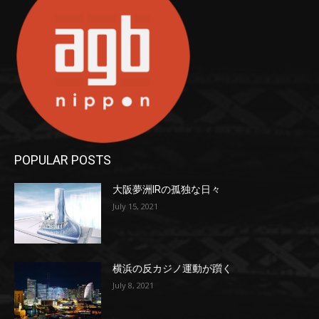
POPULAR POSTS
大阪夢洲IRの孤独な日々
July 15, 2021
横浜の反カジノ運動が躓く
July 8, 2021