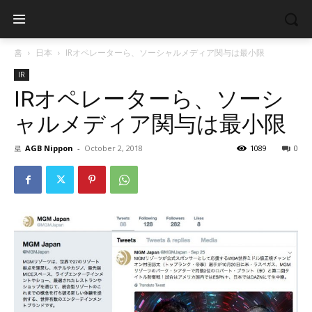
홈
日本
IRオペレーターら、ソーシャルメディア関与は最小限
IR
IRオペレーターら、ソーシ
ャルメディア関与は最小限
로
AGB Nippon
-
October 2, 2018
1089
0