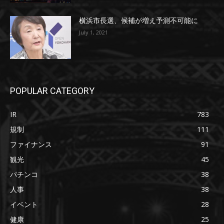
横浜市長選、候補が増え予測不可能に
July 1, 2021
POPULAR CATEGORY
IR
783
規制
111
ファイナンス
91
観光
45
パチンコ
38
人事
38
イベント
28
健康
25