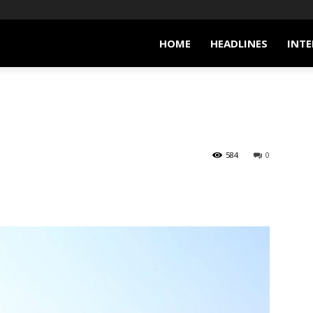
HOME
HEADLINES
INTE
584
0