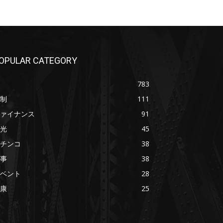
OPULAR CATEGORY
783
制
111
ァイナンス
91
光
45
チンコ
38
事
38
ベント
28
康
25