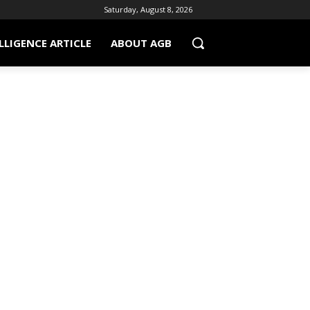
Saturday, August 8, 2026
LLIGENCE ARTICLE
ABOUT AGB