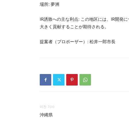
場所: 夢洲
IR誘致への主な利点: この地区には、IR開
大きく貢献することが期待される。
提案者（プロポーザー）: 松井一郎市長
이전 기사
沖縄県