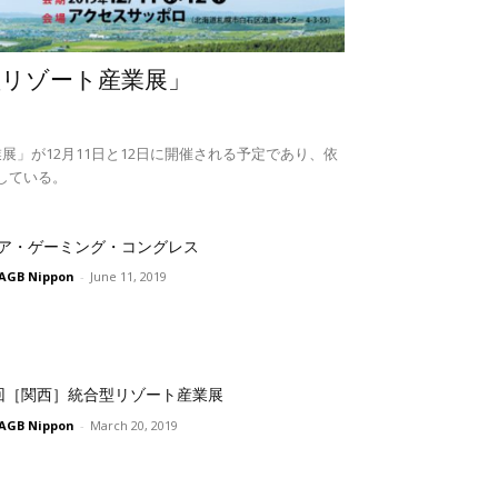
型リゾート産業展」
展」が12月11日と12日に開催される予定であり、依
している。
ア・ゲーミング・コングレス
AGB Nippon
-
June 11, 2019
回［関西］統合型リゾート産業展
AGB Nippon
-
March 20, 2019