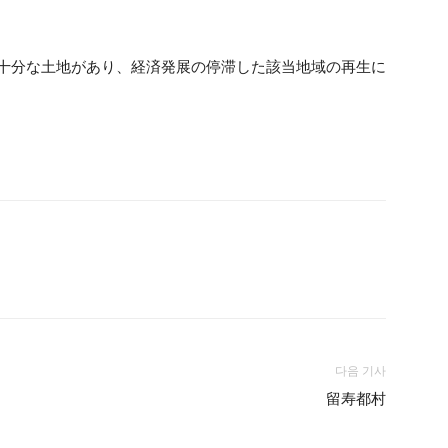
発に十分な土地があり、経済発展の停滞した該当地域の再生に
다음 기사
留寿都村