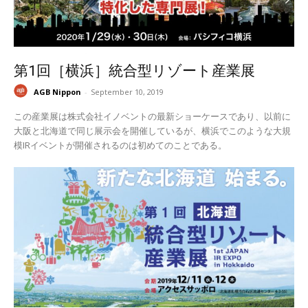
第1回［横浜］統合型リゾート産業展
AGB Nippon
-
September 10, 2019
この産業展は株式会社イノベントの最新ショーケースであり、以前に
大阪と北海道で同じ展示会を開催しているが、横浜でこのような大規
模IRイベントが開催されるのは初めてのことである。