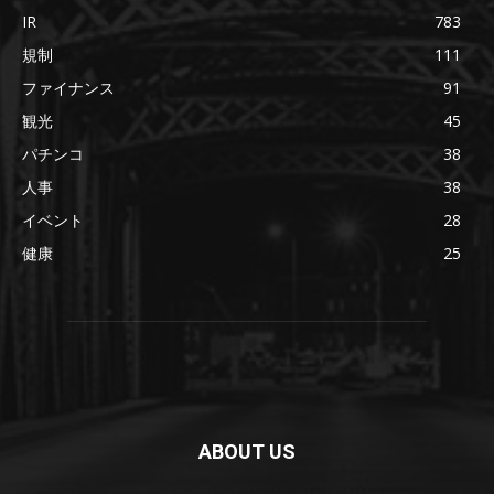
IR
783
規制
111
ファイナンス
91
観光
45
パチンコ
38
人事
38
イベント
28
健康
25
ABOUT US