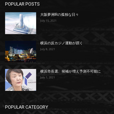
POPULAR POSTS
大阪夢洲IRの孤独な日々
July 15, 2021
横浜の反カジノ運動が躓く
July 8, 2021
横浜市長選、候補が増え予測不可能に
July 1, 2021
POPULAR CATEGORY