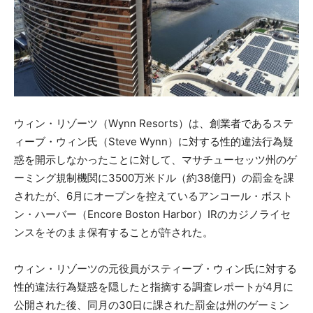
ウィン・リゾーツ（Wynn Resorts）は、創業者であるステ
ィーブ・ウィン氏（Steve Wynn）に対する性的違法行為疑
惑を開示しなかったことに対して、マサチューセッツ州のゲ
ーミング規制機関に3500万米ドル（約38億円）の罰金を課
されたが、6月にオープンを控えているアンコール・ボスト
ン・ハーバー（Encore Boston Harbor）IRのカジノライセ
ンスをそのまま保有することが許された。
ウィン・リゾーツの元役員がスティーブ・ウィン氏に対する
性的違法行為疑惑を隠したと指摘する調査レポートが4月に
公開された後、同月の30日に課された罰金は州のゲーミン