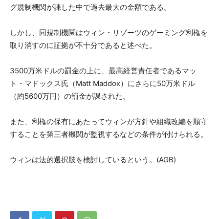
グ規制機関が課した中で過去最大の金額である。
しかし、同規制機関はウィン・リゾーツのゲーミング利権を
取り消すのに証拠が不十分であると述べた。
3500万米ドルの罰金の上に、最高経営責任者であるマッ
ト・マドックス氏（Matt Maddox）にさらに50万米ドル
（約5600万円）の罰金が課された。
また、利権の保有にあたってウィンが方針や組織改編を順守
することを第三者機関が監視するなどの条件が付けられる。
ウィンは法的選択肢を検討しているという。(AGB)