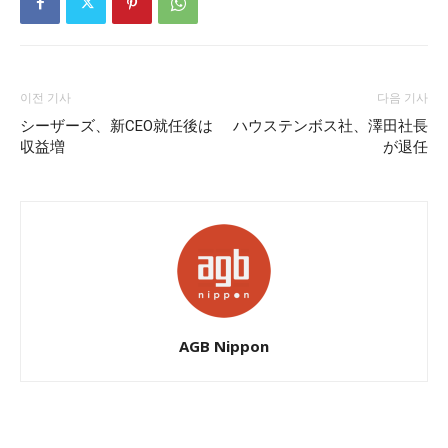
이전 기사
다음 기사
シーザーズ、新CEO就任後は
ハウステンボス社、澤田社長
収益増
が退任
AGB Nippon