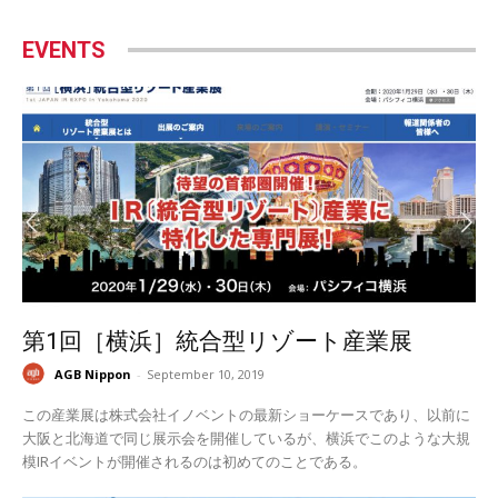
EVENTS
第1回［横浜］統合型リゾート産業展
AGB Nippon
-
September 10, 2019
この産業展は株式会社イノベントの最新ショーケースであり、以前に
大阪と北海道で同じ展示会を開催しているが、横浜でこのような大規
模IRイベントが開催されるのは初めてのことである。