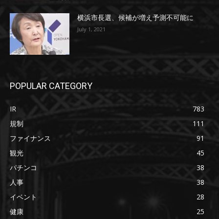
横浜市長選、候補が増え予測不可能に
July 1, 2021
POPULAR CATEGORY
IR
783
規制
111
ファイナンス
91
観光
45
パチンコ
38
人事
38
イベント
28
健康
25