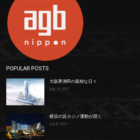
POPULAR POSTS
大阪夢洲IRの孤独な日々
July 15, 2021
横浜の反カジノ運動が躓く
July 8, 2021