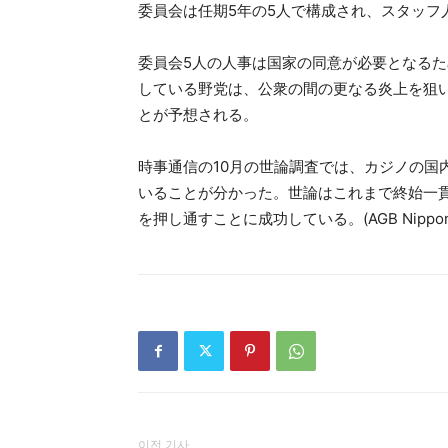
委員会は任期5年の5人で構成され、スタッフ
委員会5人の人事は国家の同意が必要となる
している野党は、公衆の間の更なる炎上を狙
とが予想される。
時事通信の10月の世論調査では、カジノの国内誘
いることが分かった。世論はこれまで終始一
を押し通すことに成功している。(AGB Nippo
이전 기사