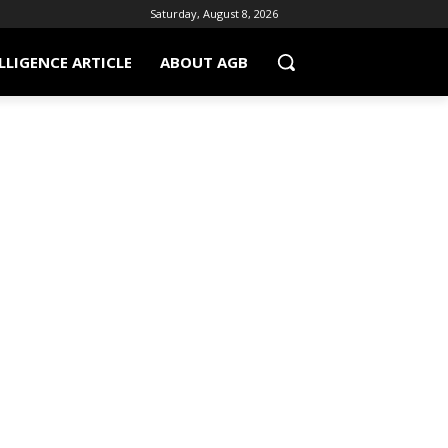
Saturday, August 8, 2026
LLIGENCE ARTICLE
ABOUT AGB