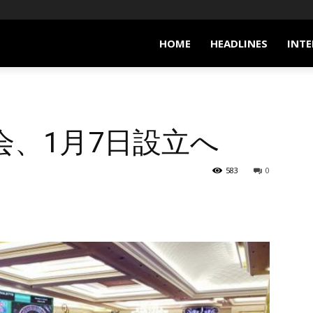
HOME
HEADLINES
INTE
会、1月7日設立へ
583
0