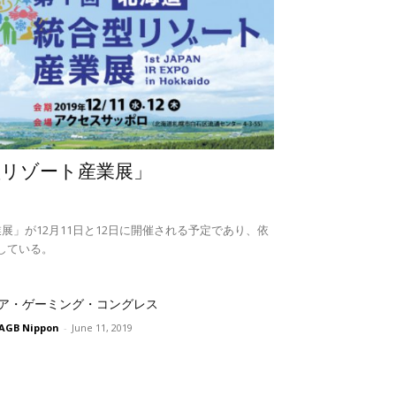
型リゾート産業展」
展」が12月11日と12日に開催される予定であり、依
している。
ア・ゲーミング・コングレス
AGB Nippon
-
June 11, 2019