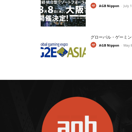
AGB Nippon
-
July 
グローバル・ゲーミン
AGB Nippon
-
May 8