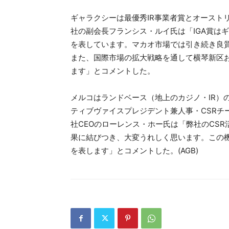
ギャラクシーは最優秀IR事業者賞とオースト
社の副会長フランシス・ルイ氏は「IGA賞は
を表しています。マカオ市場では引き続き良
また、国際市場の拡大戦略を通して横琴新区
ます」とコメントした。
メルコはランドベース（地上のカジノ・IR）
ティブヴァイスプレジデント兼人事・CSRチ
社CEOのローレンス・ホー氏は「弊社のCSR
果に結びつき、大変うれしく思います。この
を表します」とコメントした。(AGB)