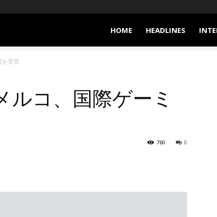
HOME
HEADLINES
INTE
賞を受賞
メルコ、国際ゲーミ
760
0