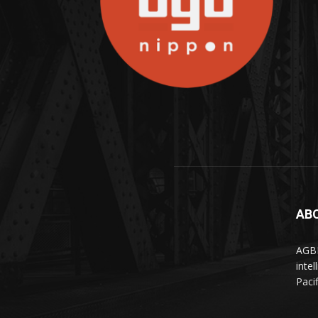
AB
AGBN
inte
Paci