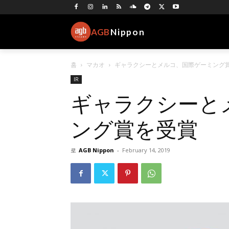
AGB
Nippon
홈
マカオ
ギャラクシーとメルコ、国際ゲーミング
IR
ギャラクシーと
ング賞を受賞
로
AGB Nippon
-
February 14, 2019