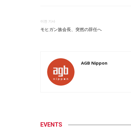
이전 기사
モヒガン族会長、突然の辞任へ
AGB Nippon
EVENTS