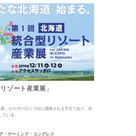
型リゾート産業展」
展」が12月11日と12日に開催される予定であり、依
している。
ア・ゲーミング・コングレス