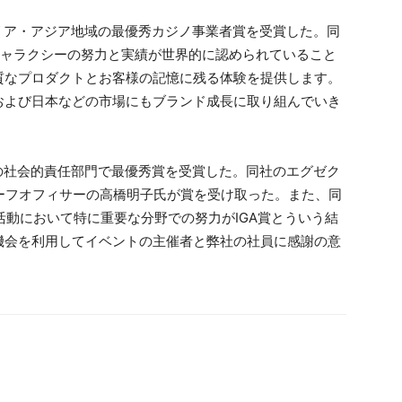
リア・アジア地域の最優秀カジノ事業者賞を受賞した。同
ギャラクシーの努力と実績が世界的に認められていること
質なプロダクトとお客様の記憶に残る体験を提供します。
および日本などの市場にもブランド成長に取り組んでいき
の社会的責任部門で最優秀賞を受賞した。同社のエグゼク
ーフオフィサーの高橋明子氏が賞を受け取った。また、同
活動において特に重要な分野での努力がIGA賞とういう結
機会を利用してイベントの主催者と弊社の社員に感謝の意