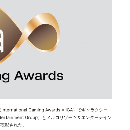
tional Gaming Awards = IGA）でギャラクシー・
ertainment Group）とメルコリゾーツ＆エンターテイン
nt）が表彰された。