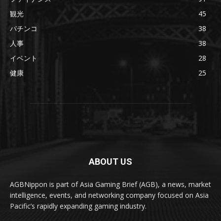
観光
45
パチンコ
38
人事
38
イベント
28
健康
25
ABOUT US
AGBNippon is part of Asia Gaming Brief (AGB), a news, market
intelligence, events, and networking company focused on Asia
Pacific’s rapidly expanding gaming industry.