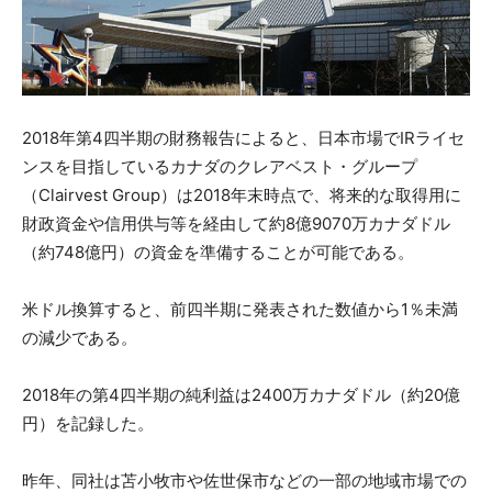
2018年第4四半期の財務報告によると、日本市場でIRライセ
ンスを目指しているカナダのクレアベスト・グループ
（Clairvest Group）は2018年末時点で、将来的な取得用に
財政資金や信用供与等を経由して約8億9070万カナダドル
（約748億円）の資金を準備することが可能である。
米ドル換算すると、前四半期に発表された数値から1％未満
の減少である。
2018年の第4四半期の純利益は2400万カナダドル（約20億
円）を記録した。
昨年、同社は苫小牧市や佐世保市などの一部の地域市場での