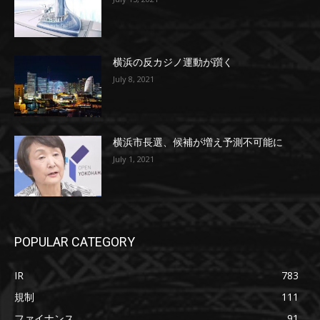
横浜の反カジノ運動が躓く
July 8, 2021
横浜市長選、候補が増え予測不可能に
July 1, 2021
POPULAR CATEGORY
IR
783
規制
111
ファイナンス
91