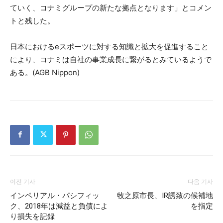
ていく、コナミグループの新たな拠点となります」とコメン
トと残した。
日本におけるeスポーツに対する知識と拡大を促進すること
により、コナミは自社の事業成長に繋がるとみているようで
ある。(AGB Nippon)
이전 기사
다음 기사
インペリアル・パシフィッ
牧之原市長、IR誘致の候補地
ク、2018年は減益と負債によ
を指定
り損失を記録