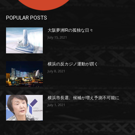
POPULAR POSTS
大阪夢洲IRの孤独な日々
July 15, 2021
横浜の反カジノ運動が躓く
July 8, 2021
横浜市長選、候補が増え予測不可能に
July 1, 2021