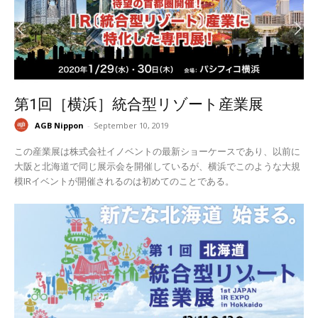
第1回［横浜］統合型リゾート産業展
AGB Nippon
-
September 10, 2019
この産業展は株式会社イノベントの最新ショーケースであり、以前に
大阪と北海道で同じ展示会を開催しているが、横浜でこのような大規
模IRイベントが開催されるのは初めてのことである。