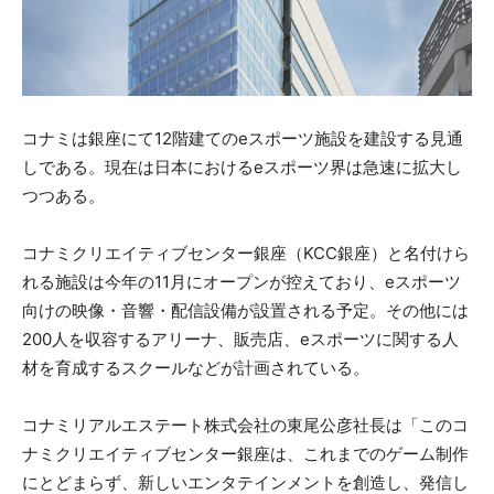
コナミは銀座にて12階建てのeスポーツ施設を建設する見通
しである。現在は日本におけるeスポーツ界は急速に拡大し
つつある。
コナミクリエイティブセンター銀座（KCC銀座）と名付けら
れる施設は今年の11月にオープンが控えており、eスポーツ
向けの映像・音響・配信設備が設置される予定。その他には
200人を収容するアリーナ、販売店、eスポーツに関する人
材を育成するスクールなどが計画されている。
コナミリアルエステート株式会社の東尾公彦社長は「このコ
ナミクリエイティブセンター銀座は、これまでのゲーム制作
にとどまらず、新しいエンタテインメントを創造し、発信し