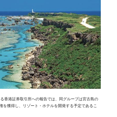
p）による香港証券取引所への報告では、同グループは宮古島の
所有権を獲得し、リゾート・ホテルを開発する予定であるこ