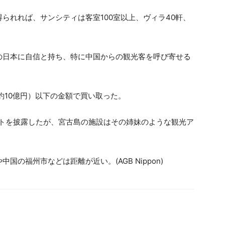
られれば、サンシティは客室100室以上、ヴィラ40軒、
。
の日本に自信と持ち、特に中国からの観光客を呼び寄せる
約10億円）以下の金額で買い取った。
セプトを披露したが、宮古島の施設はその姉妹のような観光ア
の福州市などは距離が近い。(AGB Nippon)