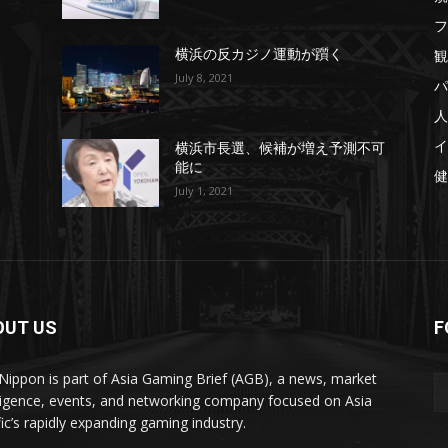
フ
観
横浜の反カジノ運動が躓く
July 8, 2021
パ
人
イ
横浜市長選、候補が増え予測不可
能に
健
July 1, 2021
OUT US
F
ippon is part of Asia Gaming Brief (AGB), a news, market
lligence, events, and networking company focused on Asia
fic’s rapidly expanding gaming industry.