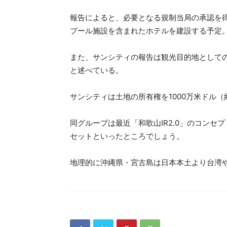
報告によると、必要となる規制当局の承認を得
プール施設を含まれたホテルを建設する予定
また、サンシティの報告は観光目的地として
と述べている。
サンシティは土地の所有権を1000万米ドル（
同グループは最近「和歌山IR2.0」のコン
セットといったところでしょう。
地理的に沖縄県・宮古島は日本本土より台湾や中国