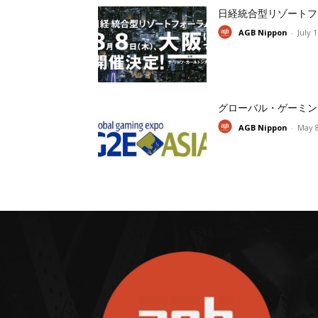
日経統合型リゾートフ
AGB Nippon
-
July 
グローバル・ゲーミン
AGB Nippon
-
May 8