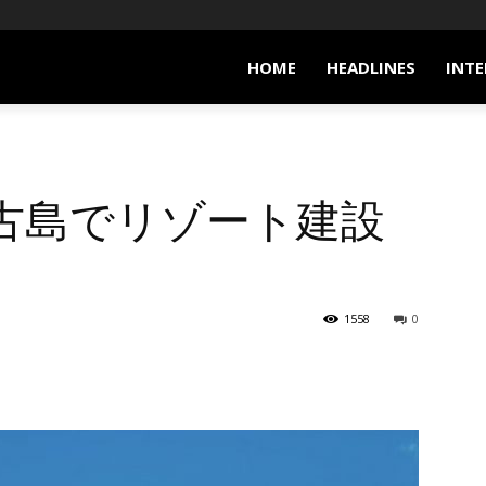
HOME
HEADLINES
INTE
古島でリゾート建設
1558
0