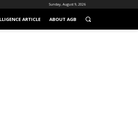
Sunday, August 9, 2026
LLIGENCE ARTICLE
ABOUT AGB