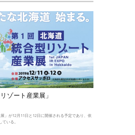
型リゾート産業展」
展」が12月11日と12日に開催される予定であり、依
している。