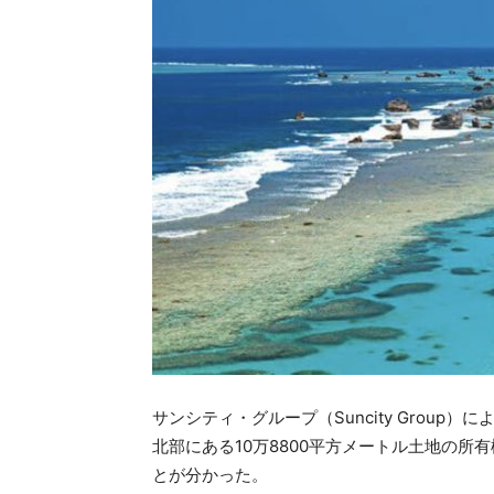
サンシティ・グループ（Suncity Grou
北部にある10万8800平方メートル土地の
とが分かった。