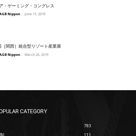
ア・ゲーミング・コングレス
AGB Nippon
-
June 11, 2019
回［関西］統合型リゾート産業展
AGB Nippon
-
March 20, 2019
OPULAR CATEGORY
783
制
111