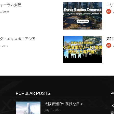
ォーラム大阪
コリ
17, 2019
グ・エキスポ・アジア
第1
, 2019
POPULAR POSTS
P
大阪夢洲IRの孤独な日々
IR
July 15, 2021
規