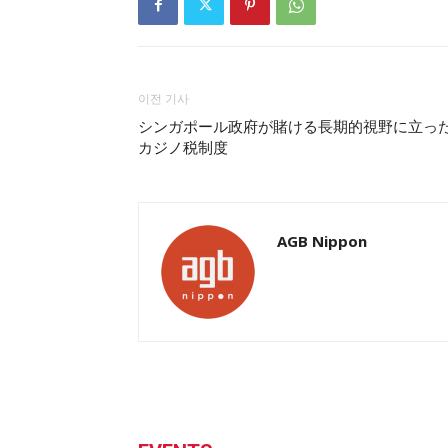
이전 기사
シンガポール政府が賭ける長期的視野に立っ
カジノ税制度
AGB Nippon