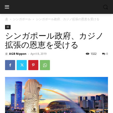
홈
シンガポール
シンガポール政府、カジノ拡張の恩恵を受ける
IR
シンガポール政府、カジノ
拡張の恩恵を受ける
로
AGB Nippon
-
April 8, 2019
1322
0