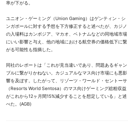
率が下がる。
ユニオン・ゲーミング（Union Gaming）はゲンティン・シ
ンガポールに対する予想を下方修正すると述べたが、カジノ
の入場料はカンボジア、マカオ、ベトナムなどの同地域市場
にいい影響と与え、他の地域における航空券の価格低下に繋
がる可能性も指摘した。
同社のレポートは「これが見当違いであり、問題あるギャン
ブルに繋がりかねない。カジュアルなマス向け市場にも悪影
響を及ぼす。したがって、リゾーツ・ワールド・セントーサ
（Resorts World Sentosa）のマス向けゲーミング総粗収益
がこれから12ヶ月間15%減少することを想定している」と述
べた。(AGB)