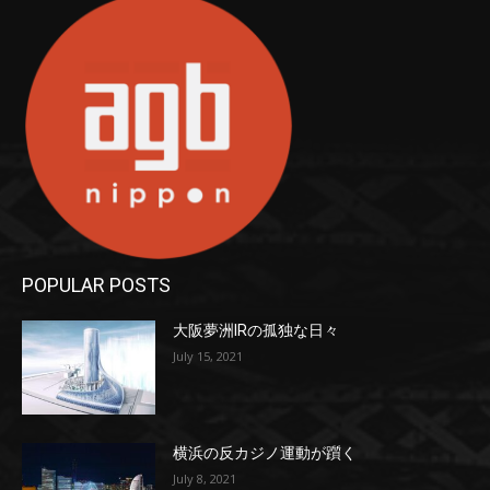
POPULAR POSTS
大阪夢洲IRの孤独な日々
July 15, 2021
横浜の反カジノ運動が躓く
July 8, 2021