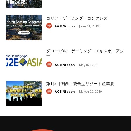
コリア・ゲーミング・コングレス
AGB Nippon
-
June 11, 2019
グローバル・ゲーミング・エキスポ・アジ
ア
AGB Nippon
-
May 8, 2019
第1回［関西］統合型リゾート産業展
AGB Nippon
-
March 20, 2019