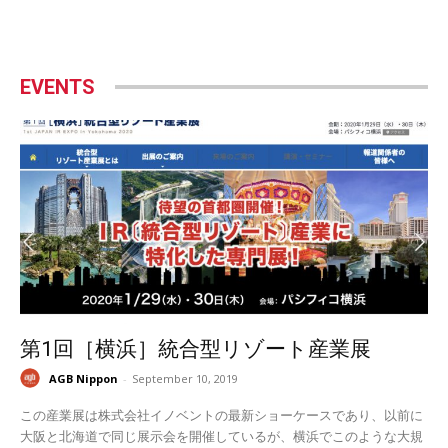
EVENTS
第1回［横浜］統合型リゾート産業展
AGB Nippon
-
September 10, 2019
この産業展は株式会社イノベントの最新ショーケースであり、以前に
大阪と北海道で同じ展示会を開催しているが、横浜でこのような大規