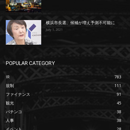
横浜市長選、候補が増え予測不可能に
July 1, 2021
POPULAR CATEGORY
IR
783
規制
111
ファイナンス
91
観光
45
パチンコ
38
人事
38
イベント
28