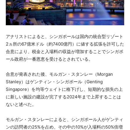
アナリストによると、シンガポールは国内の統合型リゾート
2ヵ所の67億米ドル（約7400億円）に値する拡張を許可した
合意により、税金と入場料の収益が増加することでシンガポ
ール政府が一番恩恵を受けるとされている。
合意が発表された後、モルガン・スタンレー（Morgan
Stanley）はゲンティン・シンガポール（Genting
Singapore）を均等ウェイトに格下げし、短期的な損失の上
に新しい施設の建設が完了する2024年まで上昇することは
ないと述べた。
モルガン・スタンレーによると、シンガポール人がゲンティ
ンの訪問者の25%を占め、その中の10%が入場料の50%倍増