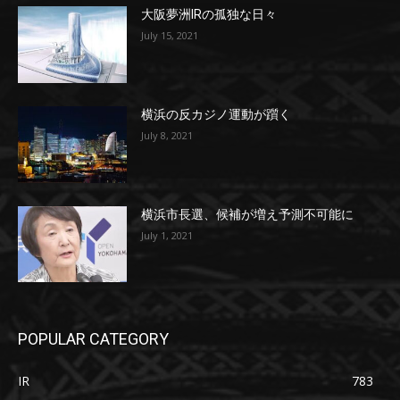
大阪夢洲IRの孤独な日々
July 15, 2021
横浜の反カジノ運動が躓く
July 8, 2021
横浜市長選、候補が増え予測不可能に
July 1, 2021
POPULAR CATEGORY
IR
783