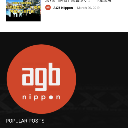
AGB Nippon
-
March 20, 2019
POPULAR POSTS