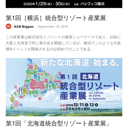
第1回［横浜］統合型リゾート産業展
AGB Nippon
-
September 10, 2019
この産業展は株式会社イノベントの最新ショーケースであり、以前に
大阪と北海道で同じ展示会を開催しているが、横浜でこのような大規
模IRイベントが開催されるのは初めてのことである。
第1回「北海道統合型リゾート産業展」