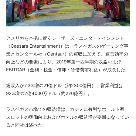
アメリカを本拠に置くシーザーズ・エンターテインメント
（Caesars Entertainment）は、ラスベガスのゲーミング事
業とセンタール社（Centaur）の買収に加えて、運営効率の
向上などの要素により、2019年第一四半期の収益および
EBITDAR（金利・税金・償却・賃借費前利益）が成長した。
総収入が7.3%増の21億ドル（約2300億円）、営業利益は
92%増の2億4000万ドル（約270億円）。
ラスベガス市場での収益増は、カジノに有利なホールド率、
スロットの稼働向上およびホテルの収益増が要因になってい
ると同社は述べた。