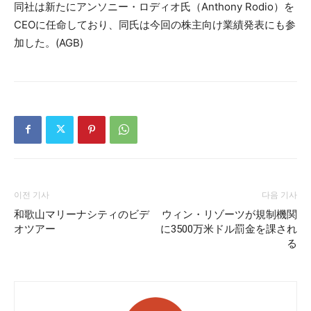
同社は新たにアンソニー・ロディオ氏（Anthony Rodio）を
CEOに任命しており、同氏は今回の株主向け業績発表にも参
加した。(AGB)
이전 기사
다음 기사
和歌山マリーナシティのビデ
ウィン・リゾーツが規制機関
オツアー
に3500万米ドル罰金を課され
る