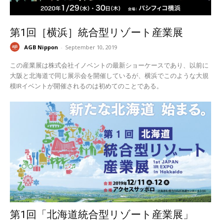
第1回［横浜］統合型リゾート産業展
AGB Nippon
-
September 10, 2019
この産業展は株式会社イノベントの最新ショーケースであり、以前に
大阪と北海道で同じ展示会を開催しているが、横浜でこのような大規
模IRイベントが開催されるのは初めてのことである。
第1回「北海道統合型リゾート産業展」