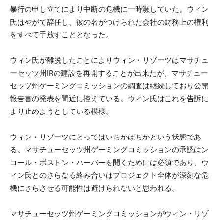
暴行の申し立てにより中断の危機に一時瀕していた。ウィン
氏はやがて辞任し、彼の名がつけられた会社の財務上の権利
をすべて手放すこととなった。
ウィン氏が離脱したことによりウィン・リゾーツはマサチュ
ーセッツ州IRの建設を再開することが出来たが、マサチュー
セッツ州ゲーミングコミッションの調査は継続しており公開
報告書の発表を間近に控えている。ウィン氏はこれを告訴に
より止めようとしている模様。
ウィン・リゾーツにとってはいちかばちかという状態であ
る。マサチューセッツ州ゲーミングコミッションの承認はン
コール・ボストン・ハーバーを開くためには必須であり、ウ
ィン氏とのさらなる絡み合いはプロジェクト全体が深刻な危
機にさらさせる可能性は避けられないと思われる。
マサチューセッツ州ゲーミングコミッションがウィン・リゾ