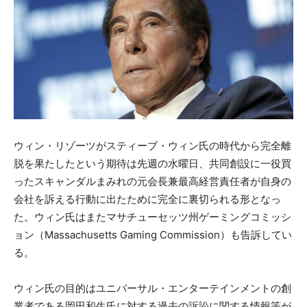
ウィン・リゾーツがスティーブ・ウィン氏の時代から完全離
脱を果たしたという期待は先週の水曜日、共同創設に一役買
ったスキャンダルまみれの元会長兼最高経営責任者が自身の
会社を訴える行動に出たために完全に裏切られる形となっ
た。ウィン氏はまたマサチューセッツ州ゲーミングコミッシ
ョン（Massachusetts Gaming Commission）も告訴してい
る。
ウィン氏の目的はユニバーサル・エンターテインメントの創
業者である岡田和生氏に対する過去の訴訟に関する情報等が