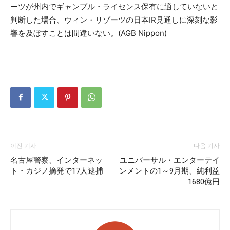
ーツが州内でギャンブル・ライセンス保有に適していないと
判断した場合、ウィン・リゾーツの日本IR見通しに深刻な影
響を及ぼすことは間違いない。(AGB Nippon)
이전 기사
다음 기사
名古屋警察、インターネッ
ユニバーサル・エンターテイ
ト・カジノ摘発で17人逮捕
ンメントの1～9月期、純利益
1680億円