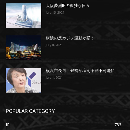
大阪夢洲IRの孤独な日々
July 15, 2021
横浜の反カジノ運動が躓く
July 8, 2021
横浜市長選、候補が増え予測不可能に
July 1, 2021
POPULAR CATEGORY
IR
783