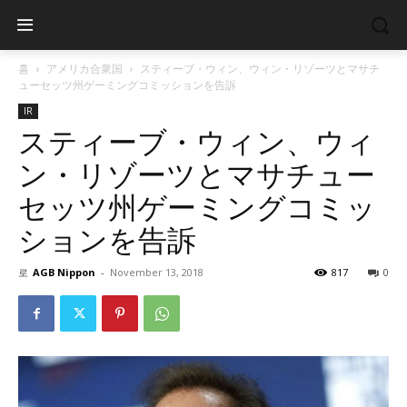
홈
アメリカ合衆国
スティーブ・ウィン、ウィン・リゾーツとマサチ
ューセッツ州ゲーミングコミッションを告訴
IR
スティーブ・ウィン、ウィ
ン・リゾーツとマサチュー
セッツ州ゲーミングコミッ
ションを告訴
로
AGB Nippon
-
November 13, 2018
817
0