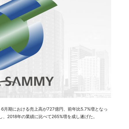
6月期における売上高が727億円、前年比5.7%増となっ
、2018年の業績に比べて265%増を成し遂げた。