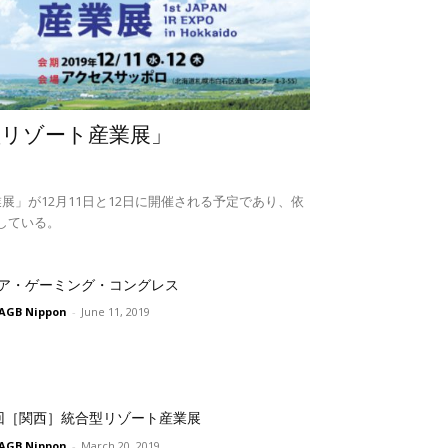
型リゾート産業展」
展」が12月11日と12日に開催される予定であり、依
している。
ア・ゲーミング・コングレス
AGB Nippon
-
June 11, 2019
回［関西］統合型リゾート産業展
AGB Nippon
-
March 20, 2019