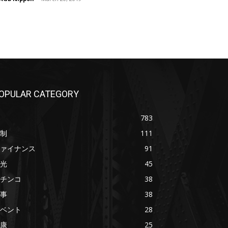
OPULAR CATEGORY
783
制
111
ァイナンス
91
光
45
チンコ
38
事
38
ベント
28
康
25