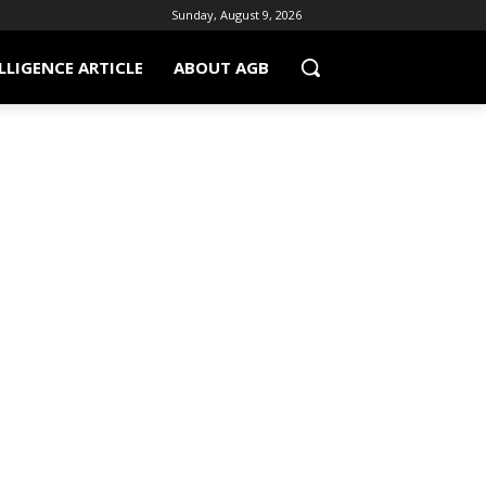
Sunday, August 9, 2026
LLIGENCE ARTICLE
ABOUT AGB