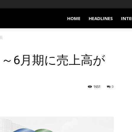
HOME
HEADLINES
INTE
長
月～6月期に売上高が
1651
0