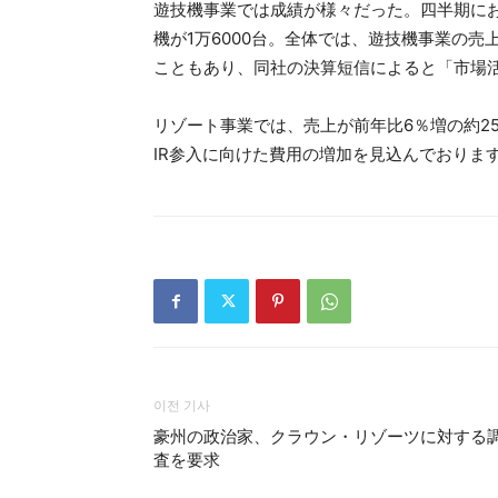
遊技機事業では成績が様々だった。四半期にお
機が1万6000台。全体では、遊技機事業の
こともあり、同社の決算短信によると「市場
リゾート事業では、売上が前年比6％増の約2
IR参入に向けた費用の増加を見込んでおります」
이전 기사
豪州の政治家、クラウン・リゾーツに対する
査を要求