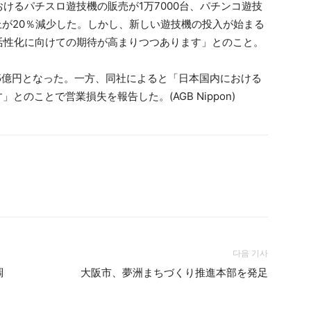
けるパチスロ遊技機の販売が1万7000台、パチンコ遊技
売上が20％減少した。しかし、新しい遊技機の投入が始まる
活性化に向けての期待が高まりつつあります」とのこと。
5億円となった。一方、同社によると「日本国内における
とのことで営業損失を報告した。(AGB Nippon)
다음 기사
調
大阪市、夢洲まちづくり推進本部を発足