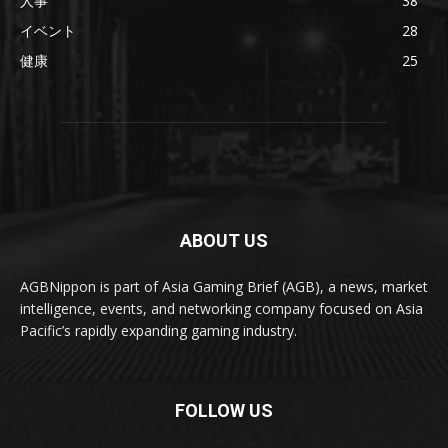
人事
38
イベント
28
健康
25
ABOUT US
AGBNippon is part of Asia Gaming Brief (AGB), a news, market
intelligence, events, and networking company focused on Asia
Pacific’s rapidly expanding gaming industry.
FOLLOW US