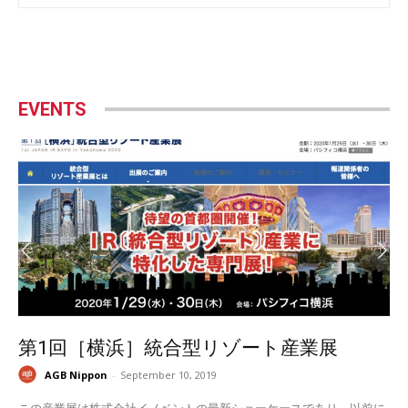
EVENTS
第1回［横浜］統合型リゾート産業展
AGB Nippon
-
September 10, 2019
この産業展は株式会社イノベントの最新ショーケースであり、以前に