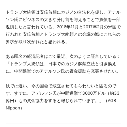
トランプ大統領は安倍首相にカジノの合法化を促し、アデル
ソン氏にビジネスの大きな分け前を与えることで負債を一部
返済したと言われている。2016年11月と2017年2月の米国で
行われた安倍首相とトランプ大統領との会議の際にこれらの
要求が取り次がれたと思われる。
ある匿名の経済記者はごく最近、次のように証言している：
「トランプ大統領は、日本でのカジノ解禁立法と引き換え
に、中間選挙でのアデルソン氏の資金援助を充実させたい。
秋では遅い。今の国会で成立させてもらわないと困るので
す。すでに、アデルソン氏が中間選挙で3000万ドル（約33
億円）もの資金協力をすると報じられています。」（AGB
Nippon）