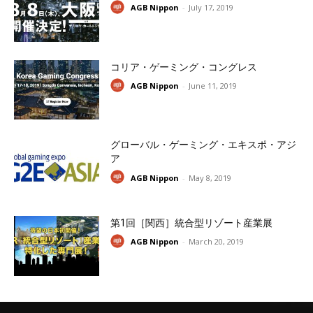
AGB Nippon
-
July 17, 2019
コリア・ゲーミング・コングレス
AGB Nippon
-
June 11, 2019
グローバル・ゲーミング・エキスポ・アジ
ア
AGB Nippon
-
May 8, 2019
第1回［関西］統合型リゾート産業展
AGB Nippon
-
March 20, 2019