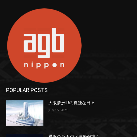
POPULAR POSTS
大阪夢洲IRの孤独な日々
July 15, 2021
横浜の反カジノ運動が躓く