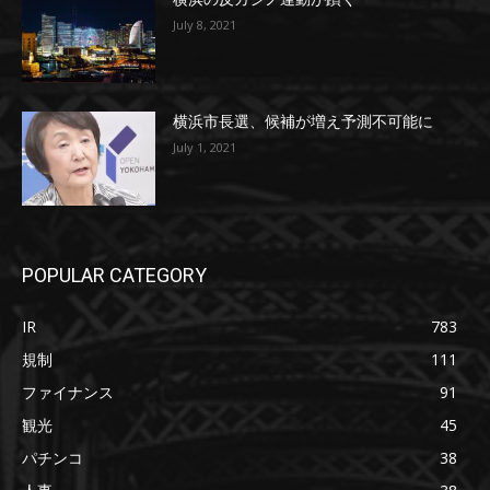
July 8, 2021
横浜市長選、候補が増え予測不可能に
July 1, 2021
POPULAR CATEGORY
IR
783
規制
111
ファイナンス
91
観光
45
パチンコ
38