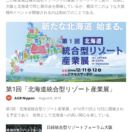
大阪と北海道で同じ展示会を開催しているが、横浜でこのような大規
模IRイベントが開催されるのは初めてのことである。
第1回「北海道統合型リゾート産業展」
AGB Nippon
-
August 8, 2019
第1回「北海道統合型リゾート産業展」が12月11日と12日に開催され
る予定であり、依然として北海道への高い関心を表している。
日経統合型リゾートフォーラム大阪