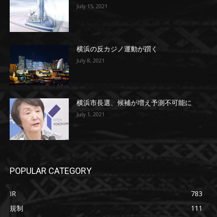
July 15, 2021
横浜の反カジノ運動が躓く
July 8, 2021
横浜市長選、候補が増え予測不可能に
July 1, 2021
POPULAR CATEGORY
IR
783
規制
111