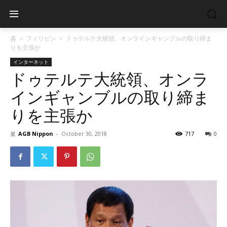
홈
フィリピン
ドゥテルテ大統領、オンラインギャンブルの取り締ま
りを主張か
インターネット
ドゥテルテ大統領、オンラ
インギャンブルの取り締ま
りを主張か
로
AGB Nippon
-
October 30, 2018
717
0