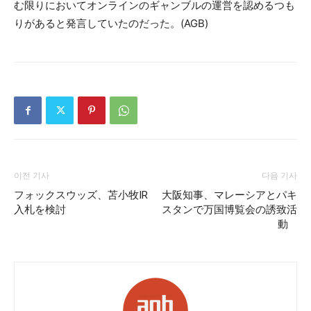
む限りにおいてオンラインのギャンブルの運営を認めるつも
りがあると発言していたのだった。(AGB)
이전 기사
다음 기사
フォックスウッズ、苫小牧IR
大阪知事、マレーシアとパキ
入札を検討
スタンで万国博覧会の誘致活
動