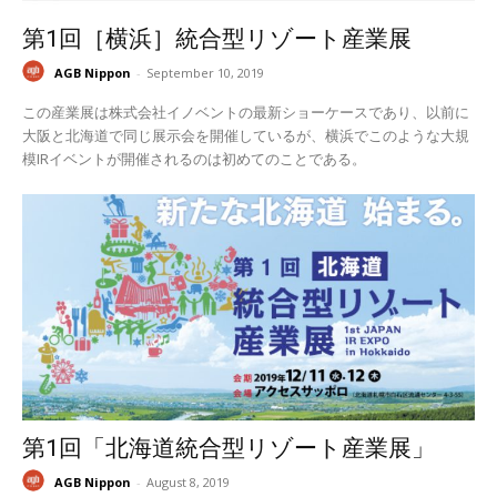
第1回［横浜］統合型リゾート産業展
AGB Nippon
-
September 10, 2019
この産業展は株式会社イノベントの最新ショーケースであり、以前に
大阪と北海道で同じ展示会を開催しているが、横浜でこのような大規
模IRイベントが開催されるのは初めてのことである。
第1回「北海道統合型リゾート産業展」
AGB Nippon
-
August 8, 2019