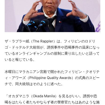
ザ・ラプラー紙（The Rappler）は、フィリピンのロドリ
ゴ・ドゥテルテ大統領が、誘拐事件や恐喝事件の温床になっ
ているオンラインギャンブルの規制に乗り出したいと語って
いると報じている。
水曜日にマラカニアン宮殿で開かれたフィリピン・クオリテ
ィ・アワーズ（Philippine Quality Awards）の式典のスピー
チで、同大統領はそのように述べた。
「オカダマニラ（Okada Manila）を見るがいい。誘拐や恐
喝をはたらく者たちやならず者の警察官たちはあのような施