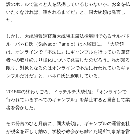
設のホテルで堂々と人を誘拐しているじゃないか。お金を払
いたくなければ、殺されるまでだ」と、同大統領は発言し
た。
しかし、大統領報道官兼大統領主席法律顧問であるサルバド
ル・パネロ氏（Salvador Panelo）は木曜日に、「大統領
は、オンラインで『不法に』にギャンブルを行っている運営
者への取り締まり強化について発言したのだろう。私が知る
限り、対象となるのはオンラインで不法に行われているギャ
ンブルだけだ」と、パネロ氏は釈明している。
2016年の終わりごろ、ドゥテルテ大統領は「オンラインで
行われているすべてのギャンブル」を禁止すると発言して業
者を脅かした。
その発言のひと月前に、同大統領は、ギャンブルの運営会社
が税金を正しく納め、学校や教会から離れた場所で事業を営