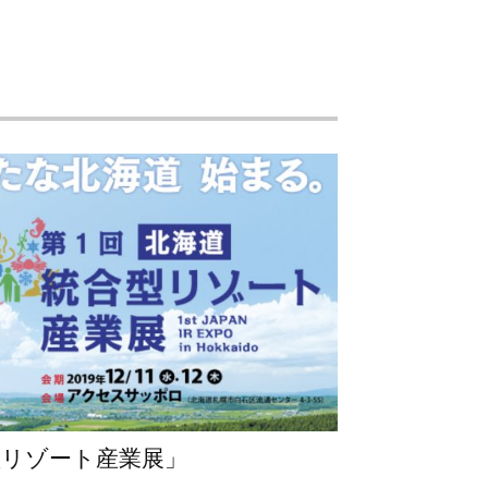
型リゾート産業展」