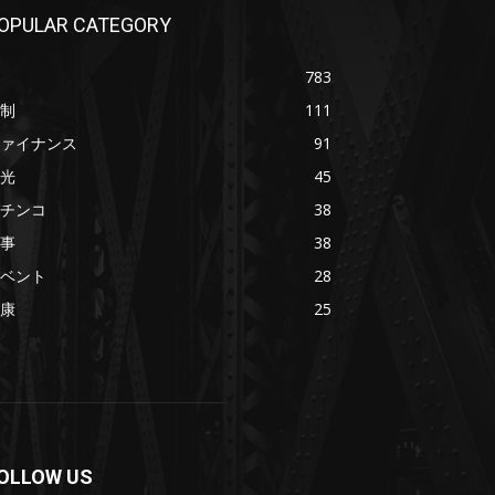
OPULAR CATEGORY
783
制
111
ァイナンス
91
光
45
チンコ
38
事
38
ベント
28
康
25
OLLOW US