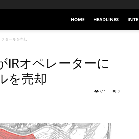
HOME
HEADLINES
INTE
ヘクタールを売却
がIRオペレーターに
ルを売却
611
0