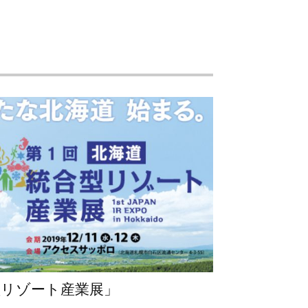
型リゾート産業展」