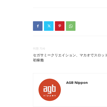
이전 기사
セガサミークリエイション、マカオでスロッ
初稼働
AGB Nippon