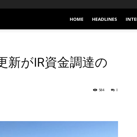
HOME
HEADLINES
INTE
更新がIR資金調達の
584
0