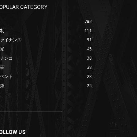
OPULAR CATEGORY
783
制
111
ァイナンス
91
光
45
チンコ
38
事
38
ベント
28
康
25
OLLOW US