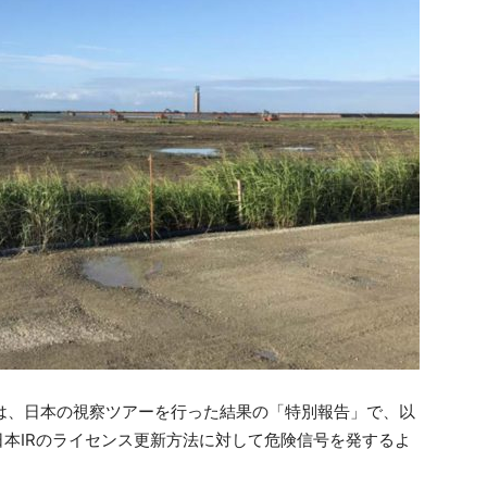
ngs）は、日本の視察ツアーを行った結果の「特別報告」で、以
日本IRのライセンス更新方法に対して危険信号を発するよ