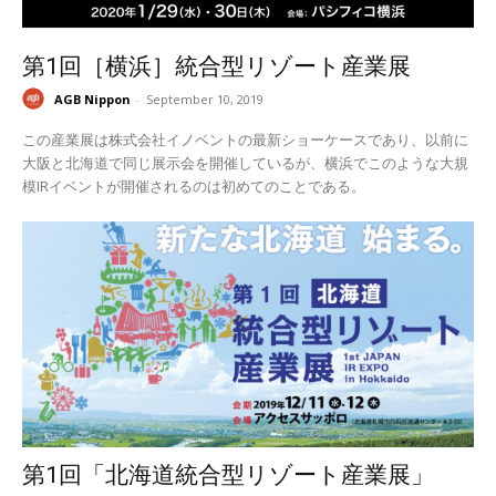
第1回［横浜］統合型リゾート産業展
AGB Nippon
-
September 10, 2019
この産業展は株式会社イノベントの最新ショーケースであり、以前に
大阪と北海道で同じ展示会を開催しているが、横浜でこのような大規
模IRイベントが開催されるのは初めてのことである。
第1回「北海道統合型リゾート産業展」