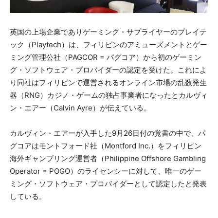
英国の上場企業でありゲーミング・サプライヤーのプレイテ
ック（Playtech）は、フィリピンのアミューズメントとゲー
ミング管理公社（PAGCOR = パグコア）から初のゲーミン
グ・ソフトウェア・プロバイダーの認定を受けた。これによ
り同社はフィリピンで運営されるオンライン市場の乱数発生
器（RNG）カジノ・ゲームの独占事業者になったとカルヴィ
ン・エアー（Calvin Ayre）が伝えている。
カルヴィン・エアーが入手した9月26日付の覚書の中で、パ
グコアはモントフォード社（Montford Inc.）をフィリピン
海外ギャンブリング運営者（Philippine Offshore Gambling
Operator = POGO）のライセンシーに対して、唯一のゲー
ミング・ソフトウェア・プロバイダーとして認定したと発表
している。