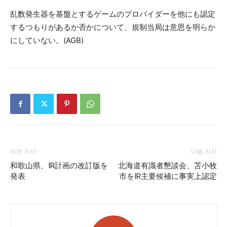
乱数発生器を基盤とするゲームのプロバイダーを他にも認定
するつもりがあるか否かについて、規制当局は意思を明らか
にしていない。(AGB)
이전 기사
다음 기사
和歌山県、IR計画の改訂版を
北海道有識者懇談会、苫小牧
発表
市をIR主要候補に事実上認定