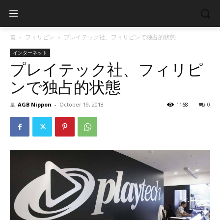
홈
フィリピン
プレイテック社、フィリピンで独占的状態
インターネット
プレイテック社、フィリピ
ンで独占的状態
로
AGB Nippon
-
October 19, 2018
1168
0