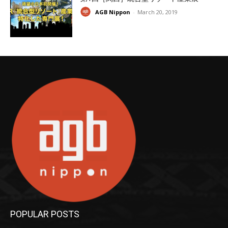
AGB Nippon
-
March 20, 2019
POPULAR POSTS