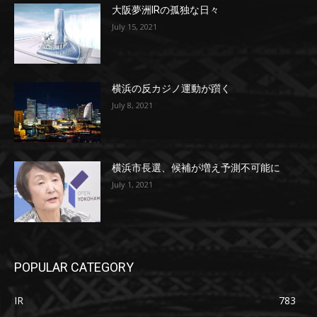
大阪夢洲IRの孤独な日々
July 15, 2021
横浜の反カジノ運動が躓く
July 8, 2021
横浜市長選、候補が増え予測不可能に
July 1, 2021
POPULAR CATEGORY
IR
783