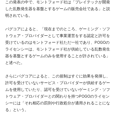
この発表の中で、モントフォード社は「プレイテックが開発
した乱数発生器を基盤とするゲームの販売会社である」と説
明されている。
パグコアによると、「現在までのところ、ゲーミング・ソフ
トウェア・プロバイダーとして事業運営をする認定と許可を
受けているのはモントフォード社ただ一社であり、POGOの
ライセンシーは、モントフォード社が供給している乱数発生
器を基盤とするゲームのみを使用することが許されている」
と述べた。
さらにパグコアによると、この規制はすぐに効果を発揮し、
許可を受けていないサービス・プロバイダーが供給するゲー
ムを使用していたり、認可を受けていないゲーミング・ソフ
トウェア・プロバイダーとの関わりを持つPOGOのライセン
シーには「それ相応の罰則や行政処分が適用されることにな
る」という。