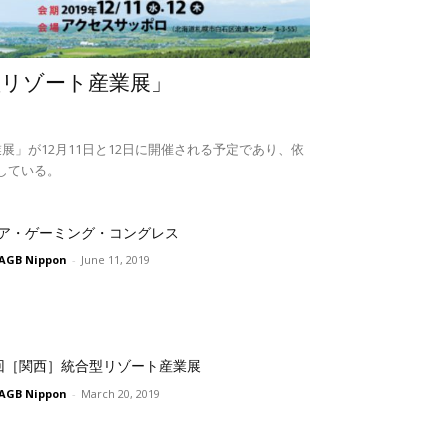
型リゾート産業展」
展」が12月11日と12日に開催される予定であり、依
している。
ア・ゲーミング・コングレス
AGB Nippon
-
June 11, 2019
回［関西］統合型リゾート産業展
AGB Nippon
-
March 20, 2019