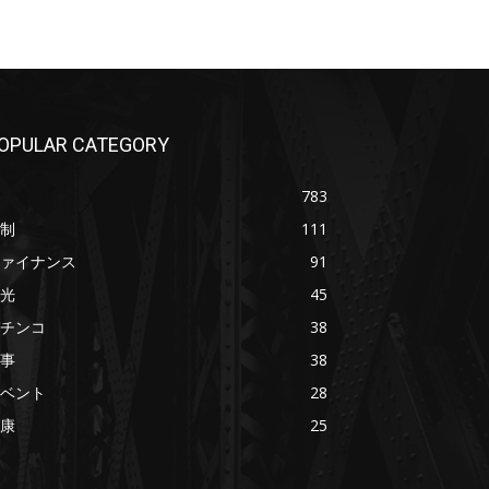
OPULAR CATEGORY
783
制
111
ァイナンス
91
光
45
チンコ
38
事
38
ベント
28
康
25