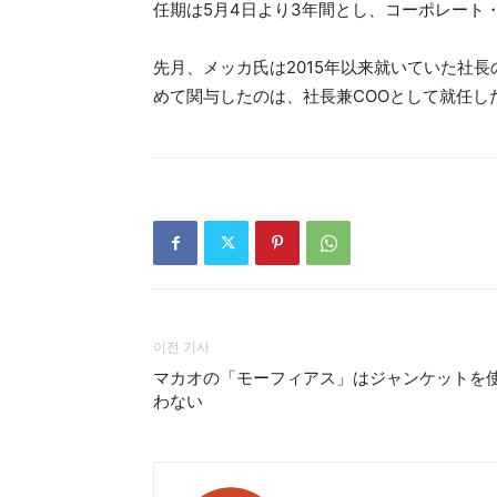
任期は5月4日より3年間とし、コーポレート
先月、メッカ氏は2015年以来就いていた社
めて関与したのは、社長兼COOとして就任した2
이전 기사
マカオの「モーフィアス」はジャンケットを
わない