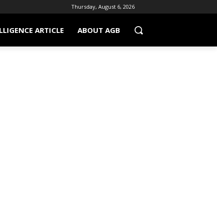
Thursday, August 6, 2026
LLIGENCE ARTICLE
ABOUT AGB