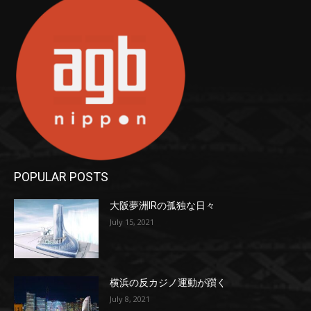
POPULAR POSTS
大阪夢洲IRの孤独な日々
July 15, 2021
横浜の反カジノ運動が躓く
July 8, 2021