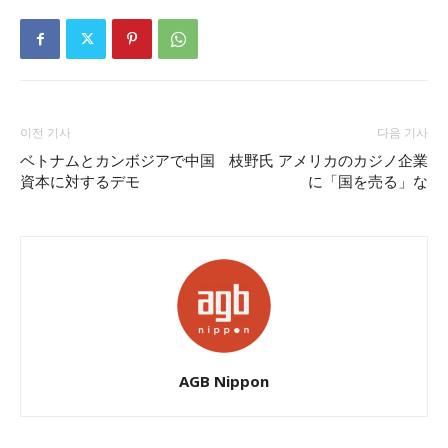
이전 기사
다음 기사
ベトナムとカンボジアで中国
枝野氏 アメリカのカジノ企業
資本に対するデモ
に「国を売る」な
AGB Nippon