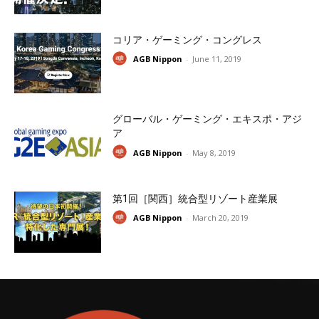
コリア・ゲーミング・コングレス
AGB Nippon
-
June 11, 2019
グローバル・ゲーミング・エキスポ・アジ
ア
AGB Nippon
-
May 8, 2019
第1回［関西］統合型リゾート産業展
AGB Nippon
-
March 20, 2019