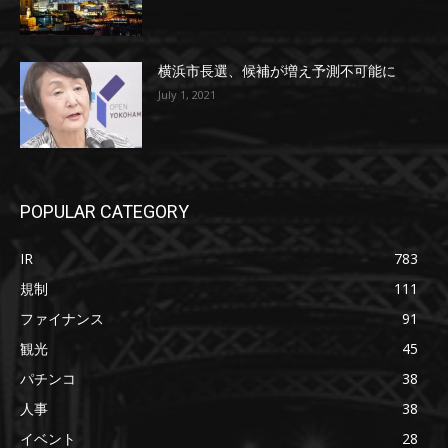
横浜市長選、候補が増え予測不可能に
July 1, 2021
POPULAR CATEGORY
IR
783
規制
111
ファイナンス
91
観光
45
パチンコ
38
人事
38
イベント
28