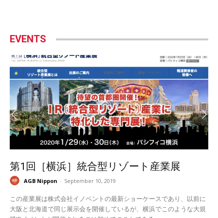
EVENTS
第1回［横浜］統合型リゾート産業展
AGB Nippon
-
September 10, 2019
この産業展は株式会社イノベントの最新ショーケースであり、以前に
大阪と北海道で同じ展示会を開催しているが、横浜でこのような大規