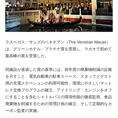
ラスベガス・サンズのベネチアン（The Venetian Macao）
は、グリーンホテル・プラチナ賞を受賞し、マカオで初めて
最高峰の賞を受賞した。
同施設が達成した賞の基準には、前年度の廃棄物削減の証拠
を示すこと、電気自動車の駐車スペース、スタッフとゲスト
用の充電ステーションの利用可能性、環境にやさしいマット
レス交換プログラムの確立、アイドリング・エンジンをオフ
にすることを含むシャトルバスの環境性能の徹底監視、食品
廃棄物を削減するための管理計画の確立、そして定期的なカ
ーボン監査の実施。