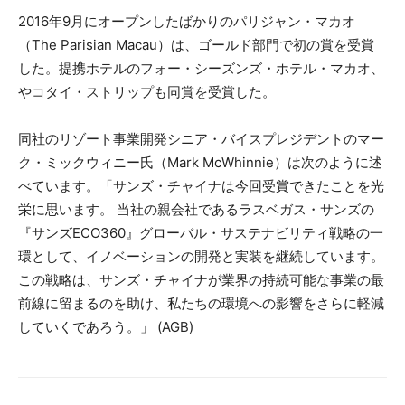
2016年9月にオープンしたばかりのパリジャン・マカオ
（The Parisian Macau）は、ゴールド部門で初の賞を受賞
した。提携ホテルのフォー・シーズンズ・ホテル・マカオ、
やコタイ・ストリップも同賞を受賞した。
同社のリゾート事業開発シニア・バイスプレジデントのマー
ク・ミックウィニー氏（Mark McWhinnie）は次のように述
べています。「サンズ・チャイナは今回受賞できたことを光
栄に思います。 当社の親会社であるラスベガス・サンズの
『サンズECO360』グローバル・サステナビリティ戦略の一
環として、イノベーションの開発と実装を継続しています。
この戦略は、サンズ・チャイナが業界の持続可能な事業の最
前線に留まるのを助け、私たちの環境への影響をさらに軽減
していくであろう。」 (AGB)