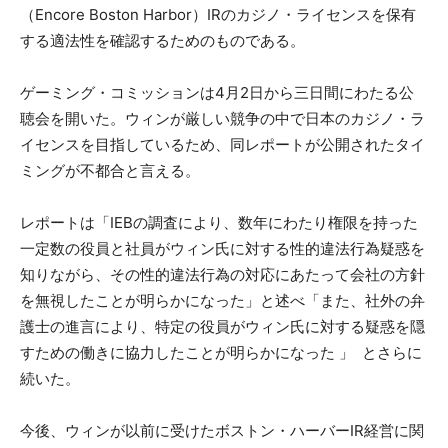
（Encore Boston Harbor）IRのカジノ・ライセンスを保有
する適法性を確認するためのものである。
ゲーミング・コミッションは4月2日から三日間にわたる公
聴会を開いた。ウィンが厳しい競争の中で日本のカジノ・ラ
イセンスを目指しているため、同レポートが公開されたタイ
ミングが不都合と言える。
レポートは「IEBの調査により、数年にわたり権限を持った
一定数の役員と社員がウィン氏に対する性的違法行為疑惑を
知りながら、その性的違法行為の対応にあたって会社の方針
を無視したことが明らかになった」と述べ「また、社外の弁
護士の進言により、特定の役員がウィン氏に対する疑惑を隠
すための働きに協力したことが明らかになった 」 とさらに
続いた。
今後、ウィンが以前に受けたボストン・ハーバーIR経営に関