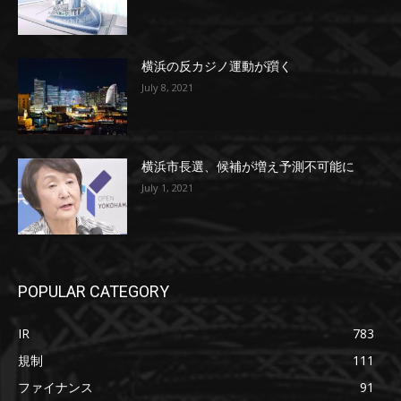
横浜の反カジノ運動が躓く
July 8, 2021
横浜市長選、候補が増え予測不可能に
July 1, 2021
POPULAR CATEGORY
IR
783
規制
111
ファイナンス
91