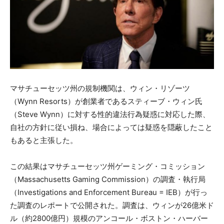
マサチューセッツ州の規制機関は、ウィン・リゾーツ
（Wynn Resorts）が創業者であるスティーブ・ウィン氏
（Steve Wynn）に対する性的違法行為疑惑に対応した際、
自社の方針に従い損ね、場合によっては疑惑を隠蔽したこと
もあると主張した。
この結果はマサチューセッツ州ゲーミング・コミッション
（Massachusetts Gaming Commission）の調査・執行局
（Investigations and Enforcement Bureau = IEB）が行っ
た調査のレポートで公開された。調査は、ウィンが26億米ド
ル（約2800億円）規模のアンコール・ボストン・ハーバー