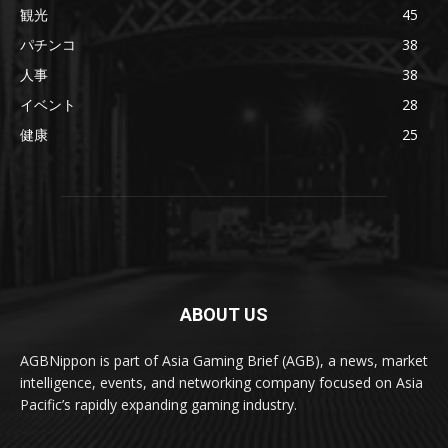
観光
45
パチンコ
38
人事
38
イベント
28
健康
25
ABOUT US
AGBNippon is part of Asia Gaming Brief (AGB), a news, market
intelligence, events, and networking company focused on Asia
Pacific’s rapidly expanding gaming industry.