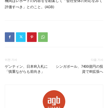
機関はレポートの内容をを勘案して「会社全体の対応をみて
評価すべき」とのこと。(AGB)
이전 기사
다음 기사
ゲンティン、日本IR入札に
シンガポール、7400億円の投
「慎重ながらも前向き」
資でIR拡張へ