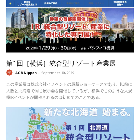
第1回［横浜］統合型リゾート産業展
AGB Nippon
-
September 10, 2019
この産業展は株式会社イノベントの最新ショーケースであり、以前に
大阪と北海道で同じ展示会を開催しているが、横浜でこのような大規
模IRイベントが開催されるのは初めてのことである。