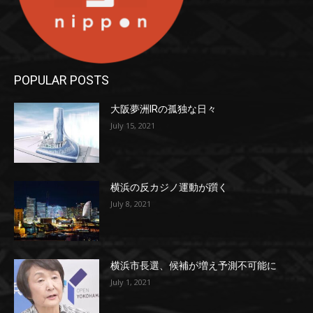
POPULAR POSTS
大阪夢洲IRの孤独な日々
July 15, 2021
横浜の反カジノ運動が躓く
July 8, 2021
横浜市長選、候補が増え予測不可能に
July 1, 2021