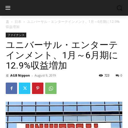
홈
日本
ユニバーサル・エンターテインメント、1月～6月期に12.9%
収益増加
ファイナンス
ユニバーサル・エンターテ
インメント、1月～6月期に
12.9%収益増加
로
AGB Nippon
-
August 9, 2019
723
0