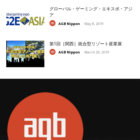
グローバル・ゲーミング・エキスポ・アジ
ア
AGB Nippon
-
May 8, 2019
第1回［関西］統合型リゾート産業展
AGB Nippon
-
March 20, 2019