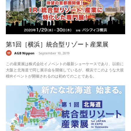
第1回［横浜］統合型リゾート産業展
AGB Nippon
-
September 10, 2019
この産業展は株式会社イノベントの最新ショーケースであり、以前に
大阪と北海道で同じ展示会を開催しているが、横浜でこのような大規
模IRイベントが開催されるのは初めてのことである。