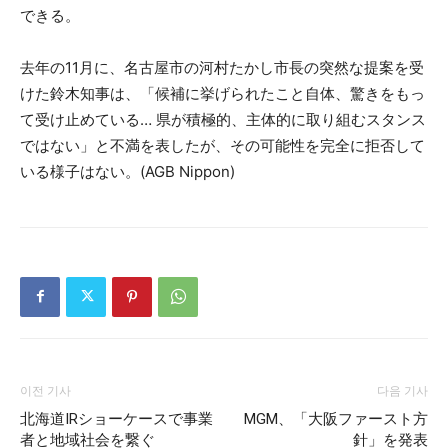
できる。
去年の11月に、名古屋市の河村たかし市長の突然な提案を受
けた鈴木知事は、「候補に挙げられたこと自体、驚きをもっ
て受け止めている… 県が積極的、主体的に取り組むスタンス
ではない」と不満を表したが、その可能性を完全に拒否して
いる様子はない。(AGB Nippon)
이전 기사
다음 기사
北海道IRショーケースで事業
MGM、「大阪ファースト方
者と地域社会を繋ぐ
針」を発表