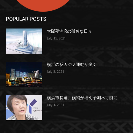
POPULAR POSTS
大阪夢洲IRの孤独な日々
July 15, 2021
横浜の反カジノ運動が躓く
July 8, 2021
横浜市長選、候補が増え予測不可能に
July 1, 2021