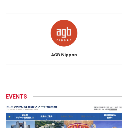
AGB Nippon
EVENTS