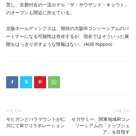
営し、京都付近の一流ホテル「ザ・サウザンド・キョウト」
のオープンも間近に控えている。
京阪ホールディングスは、期待の大阪IRコンソーシアムのパ
ートナーになる可能性は存在するが、現在ではそういった展
開をはっきり示すような情報はない。(AGB Nippon)
이전 기사
다음 기사
モヒガンとパラマウントが仁
セガサミー、関東地域IRコン
川にてIRでコラボレーション
ソーシアムの「トップシェ
ア」を目指す