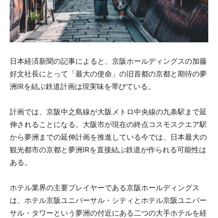
日本経済新聞の記事によると、京阪ホールディングスの加藤
好文社長にとって「最大の使命」の旧首都の京都と期待の夢
洲IRを結ぶ鉄道計画は現実味を帯びている。
計画では、京阪中之島線が大阪メトロ中央線の九条駅まで延
伸されることになる。大阪市が現在の終点コスモスクエア駅
から夢洲までの延伸計画を推進している今では、日本最大の
観光都市の京都と夢洲IRを直接結ぶ鉄道が作られる可能性は
ある。
ホテル業界の主要プレイヤーである京阪ホールディングス
は、ホテル京阪ユニバーサル・シティとホテル京阪ユニバー
サル・タワーという夢洲の付近にある二つの大手ホテルを経