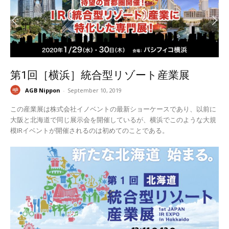
第1回［横浜］統合型リゾート産業展
AGB Nippon
-
September 10, 2019
この産業展は株式会社イノベントの最新ショーケースであり、以前に
大阪と北海道で同じ展示会を開催しているが、横浜でこのような大規
模IRイベントが開催されるのは初めてのことである。