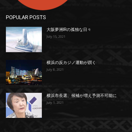
POPULAR POSTS
大阪夢洲IRの孤独な日々
July 15, 2021
横浜の反カジノ運動が躓く
July 8, 2021
横浜市長選、候補が増え予測不可能に
July 1, 2021