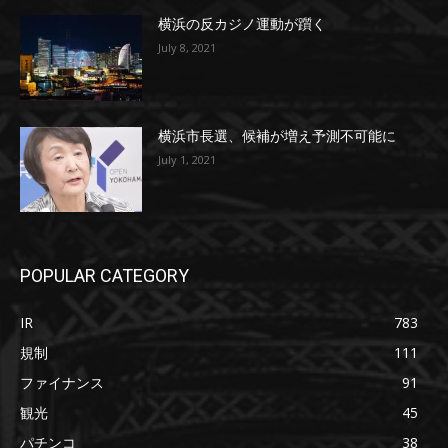
横浜の反カジノ運動が躓く
July 8, 2021
横浜市長選、候補が増え予測不可能に
July 1, 2021
POPULAR CATEGORY
IR
783
規制
111
ファイナンス
91
観光
45
パチンコ
38