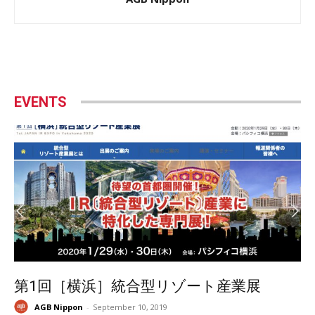
EVENTS
第1回［横浜］統合型リゾート産業展
AGB Nippon
-
September 10, 2019