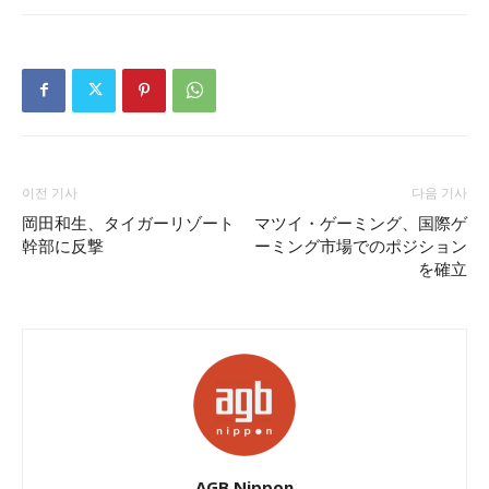
이전 기사
다음 기사
岡田和生、タイガーリゾート
マツイ・ゲーミング、国際ゲ
幹部に反撃
ーミング市場でのポジション
を確立
AGB Nippon