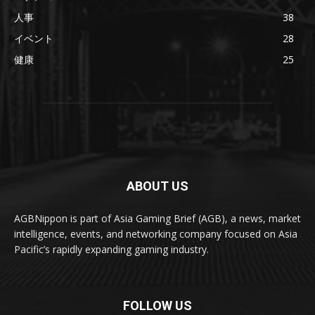
人事
38
イベント
28
健康
25
ABOUT US
AGBNippon is part of Asia Gaming Brief (AGB), a news, market
intelligence, events, and networking company focused on Asia
Pacific’s rapidly expanding gaming industry.
FOLLOW US