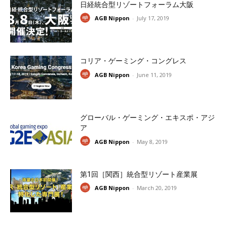
日経統合型リゾートフォーラム大阪
AGB Nippon
-
July 17, 2019
コリア・ゲーミング・コングレス
AGB Nippon
-
June 11, 2019
グローバル・ゲーミング・エキスポ・アジ
ア
AGB Nippon
-
May 8, 2019
第1回［関西］統合型リゾート産業展
AGB Nippon
-
March 20, 2019