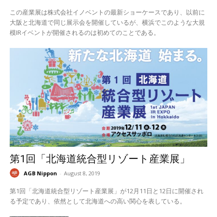
この産業展は株式会社イノベントの最新ショーケースであり、以前に
大阪と北海道で同じ展示会を開催しているが、横浜でこのような大規
模IRイベントが開催されるのは初めてのことである。
第1回「北海道統合型リゾート産業展」
AGB Nippon
-
August 8, 2019
第1回「北海道統合型リゾート産業展」が12月11日と12日に開催され
る予定であり、依然として北海道への高い関心を表している。