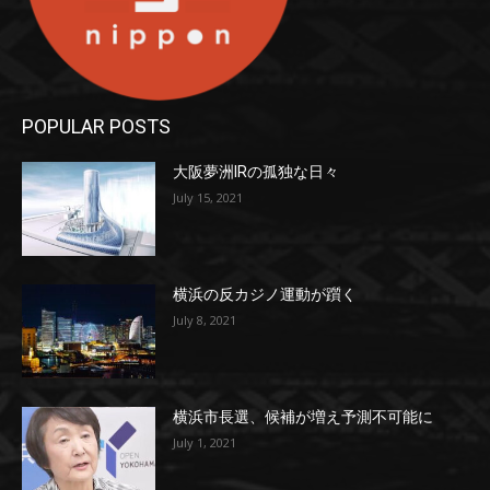
POPULAR POSTS
大阪夢洲IRの孤独な日々
July 15, 2021
横浜の反カジノ運動が躓く
July 8, 2021
横浜市長選、候補が増え予測不可能に
July 1, 2021