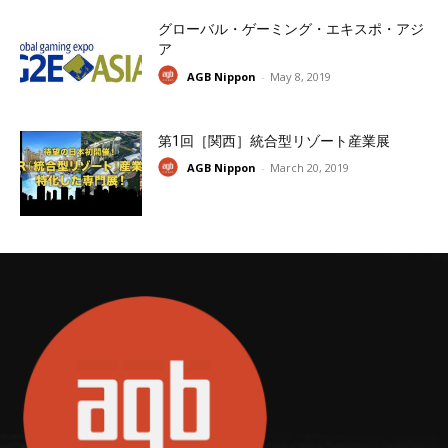
グローバル・ゲーミング・エキスポ・アジ
ア
AGB Nippon
-
May 8, 2019
第1回［関西］統合型リゾート産業展
AGB Nippon
-
March 20, 2019