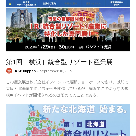
第1回［横浜］統合型リゾート産業展
AGB Nippon
-
September 10, 2019
この産業展は株式会社イノベントの最新ショーケースであり、以前に
大阪と北海道で同じ展示会を開催しているが、横浜でこのような大規
模IRイベントが開催されるのは初めてのことである。