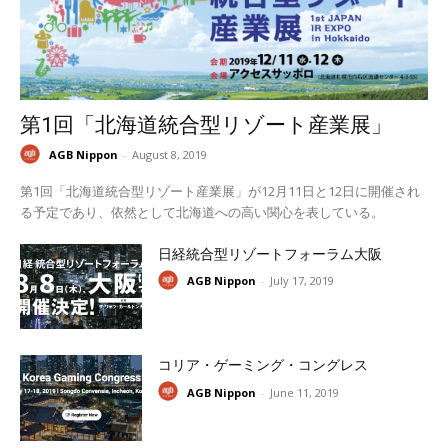
第1回「北海道統合型リゾート産業展」
AGB Nippon
-
August 8, 2019
第1回「北海道統合型リゾート産業展」が12月11日と12日に開催され
る予定であり、依然として北海道への高い関心を表している。
日経統合型リゾートフォーラム大阪
AGB Nippon
-
July 17, 2019
コリア・ゲーミング・コングレス
AGB Nippon
-
June 11, 2019