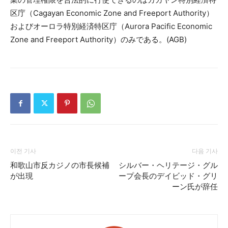
区庁（Cagayan Economic Zone and Freeport Authority）
およびオーロラ特別経済特区庁（Aurora Pacific Economic
Zone and Freeport Authority）のみである。(AGB)
이전 기사
다음 기사
和歌山市反カジノの市長候補
シルバー・ヘリテージ・グル
が出現
ープ会長のデイビッド・グリ
ーン氏が辞任