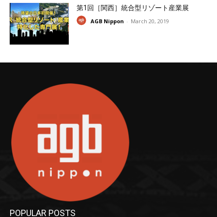
第1回［関西］統合型リゾート産業展
AGB Nippon
-
March 20, 2019
POPULAR POSTS