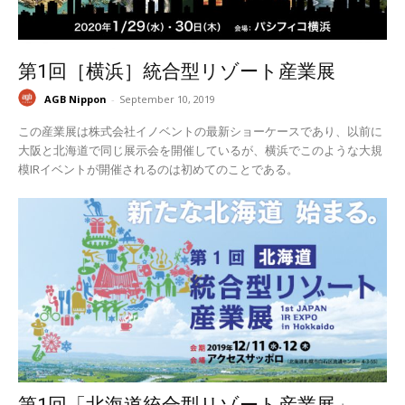
第1回［横浜］統合型リゾート産業展
AGB Nippon
-
September 10, 2019
この産業展は株式会社イノベントの最新ショーケースであり、以前に
大阪と北海道で同じ展示会を開催しているが、横浜でこのような大規
模IRイベントが開催されるのは初めてのことである。