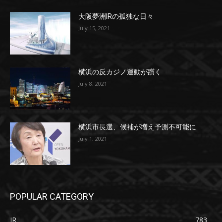
大阪夢洲IRの孤独な日々
July 15, 2021
横浜の反カジノ運動が躓く
July 8, 2021
横浜市長選、候補が増え予測不可能に
July 1, 2021
POPULAR CATEGORY
IR
783