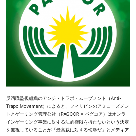
反汚職監視組織のアンチ・トラポ・ムーブメント（Anti-
Trapo Movement）によると、フィリピンのアミューズメン
トとゲーミング管理公社（PAGCOR = パグコア）はオンラ
インゲーミング事業に対する法的権限を持たないという決定
を無視していることが「最高裁に対する侮辱だ」とメディア